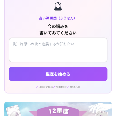
🔮
占い師 風然（ふうぜん）
今の悩みを
書いてみてください
鑑定を始める
5回まで無料
24時間OK
登録不要