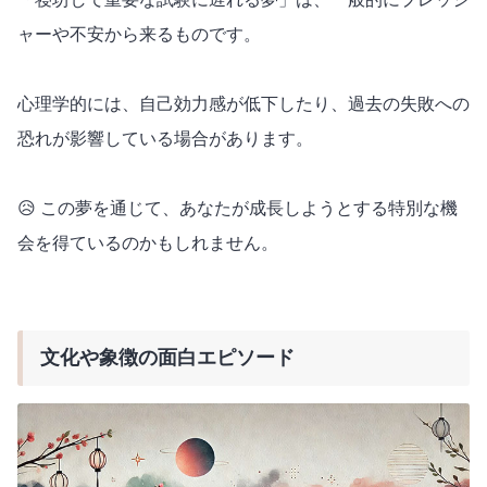
ャーや不安から来るものです。
心理学的には、自己効力感が低下したり、過去の失敗への
恐れが影響している場合があります。
😥 この夢を通じて、あなたが成長しようとする特別な機
会を得ているのかもしれません。
文化や象徴の面白エピソード