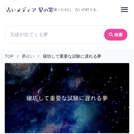
迷った心に、占いの灯りを。
検索
TOP
/
夢占い
/
寝坊して重要な試験に遅れる夢