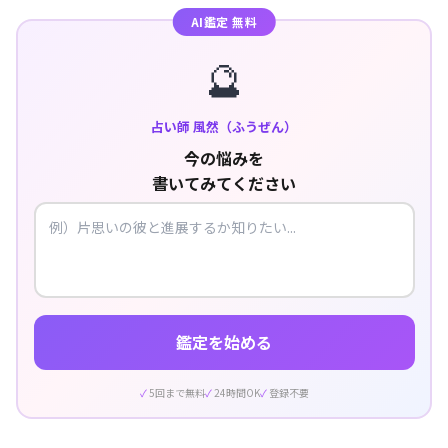
AI鑑定 無料
🔮
占い師 風然（ふうぜん）
今の悩みを
書いてみてください
鑑定を始める
5回まで無料
24時間OK
登録不要