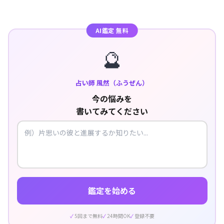
AI鑑定 無料
🔮
占い師 風然（ふうぜん）
今の悩みを
書いてみてください
鑑定を始める
5回まで無料
24時間OK
登録不要