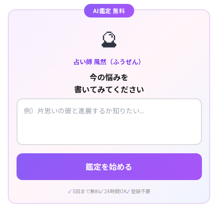
AI鑑定 無料
🔮
占い師 風然（ふうぜん）
今の悩みを
書いてみてください
鑑定を始める
5回まで無料
24時間OK
登録不要