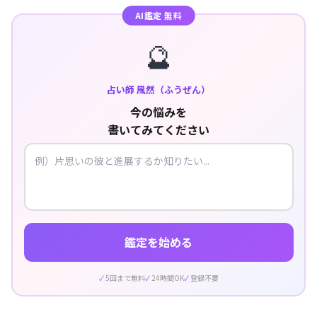
AI鑑定 無料
🔮
占い師 風然（ふうぜん）
今の悩みを
書いてみてください
鑑定を始める
5回まで無料
24時間OK
登録不要