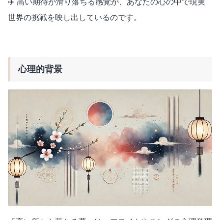
✈️ 高い期待が滑り落ちる感覚が、あなたの心の中で現実
世界の挑戦を映し出しているのです。
心理的背景