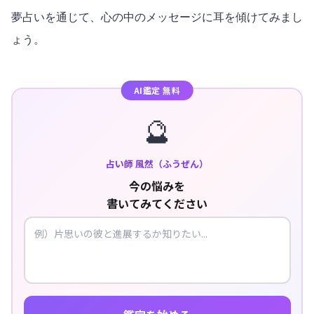
夢占いを通じて、心の中のメッセージに耳を傾けてみまし
ょう。
AI鑑定 無料
🔮
占い師 風然（ふうぜん）
今の悩みを
書いてみてください