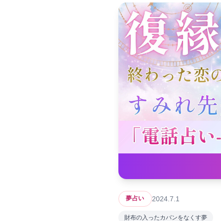
2024.7.1
夢占い
財布の入ったカバンをなくす夢