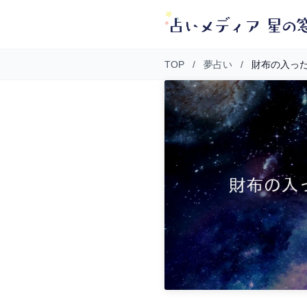
TOP
/
夢占い
/
財布の入っ