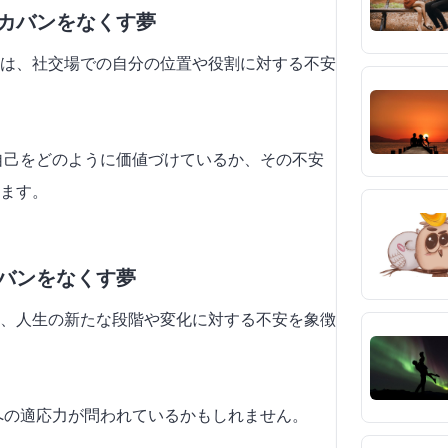
でカバンをなくす夢
は、社交場での自分の位置や役割に対する不安
で自己をどのように価値づけているか、その不安
ます。
カバンをなくす夢
、人生の新たな段階や変化に対する不安を象徴
況への適応力が問われているかもしれません。