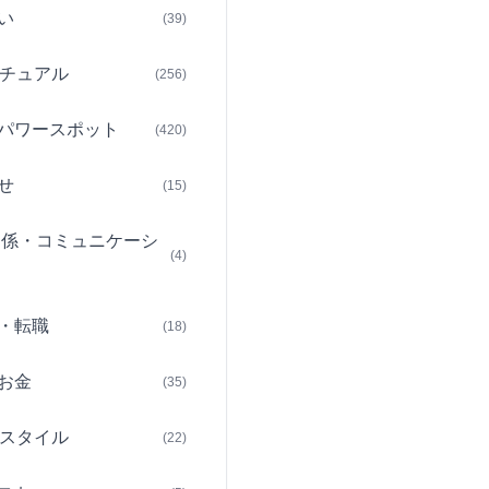
い
(39)
チュアル
(256)
パワースポット
(420)
せ
(15)
関係・コミュニケーシ
(4)
・転職
(18)
お金
(35)
スタイル
(22)