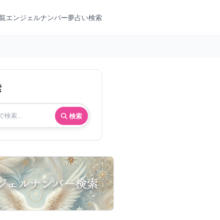
覧
エンジェルナンバー
夢占い検索
索
検索