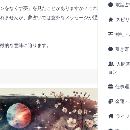
電話占
ンをなくす夢」を見たことがありますか？これ
れませんが、夢占いでは意外なメッセージが隠
スピリ
神社・
徴的な意味に迫ります。
引き寄
人間
ョン
仕事運
金運・
ライフ