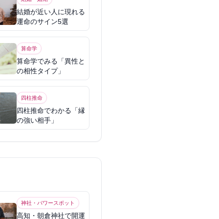
結婚が近い人に現れる
運命のサイン5選
算命学
算命学でみる「異性と
の相性タイプ」
四柱推命
四柱推命でわかる「縁
の強い相手」
神社・パワースポット
高知・朝倉神社で開運