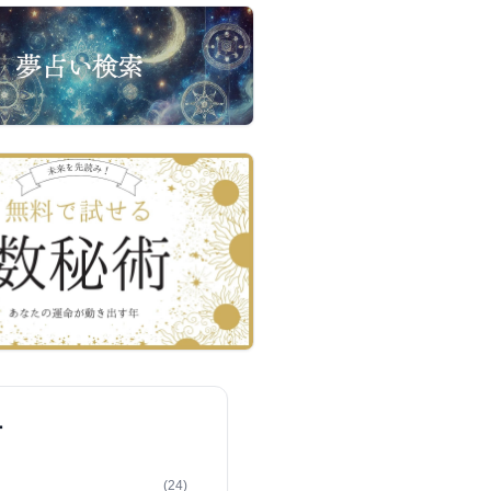
ー
(24)