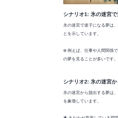
シナリオ1: 氷の迷宮
氷の迷宮で迷子になる夢は、
とを示しています。
❄️ 例えば、仕事や人間関
の夢を見ることが多いです。
シナリオ2: 氷の迷宮
氷の迷宮から脱出する夢は、
を象徴しています。
🌟 あなたが直面している