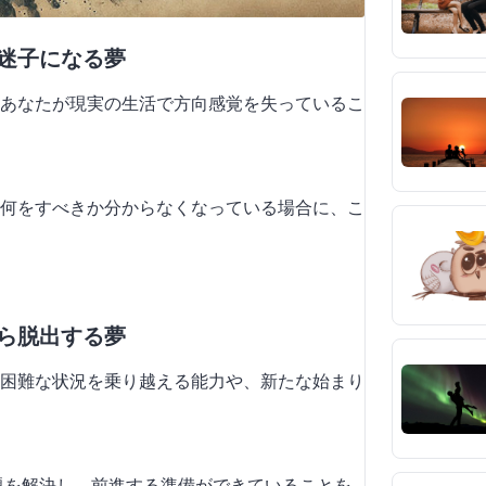
で迷子になる夢
あなたが現実の生活で方向感覚を失っているこ
係で何をすべきか分からなくなっている場合に、こ
から脱出する夢
困難な状況を乗り越える能力や、新たな始まり
問題を解決し、前進する準備ができていることを