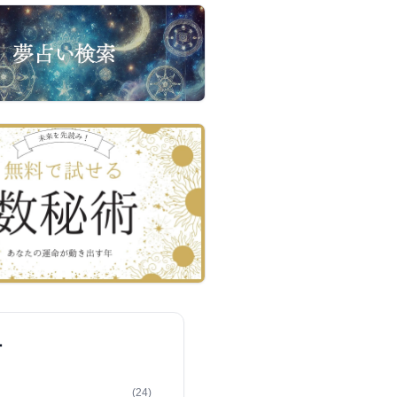
ー
(24)