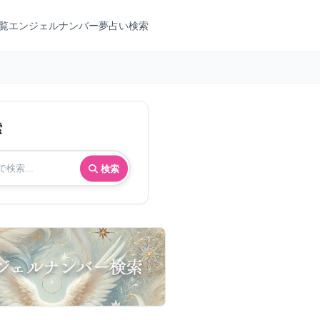
覧
エンジェルナンバー
夢占い検索
索
検索