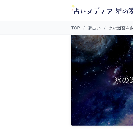
TOP
/
夢占い
/
氷の迷宮を