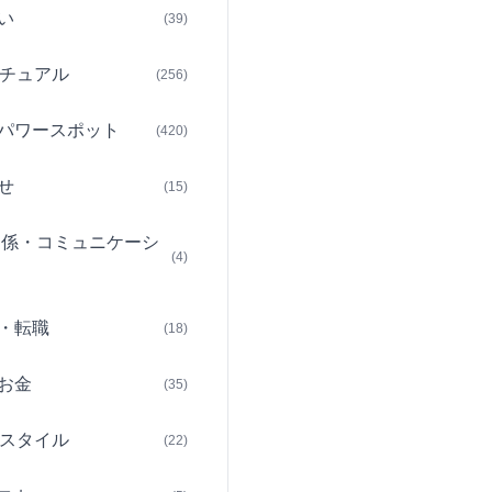
い
(39)
チュアル
(256)
パワースポット
(420)
せ
(15)
関係・コミュニケーシ
(4)
・転職
(18)
お金
(35)
スタイル
(22)