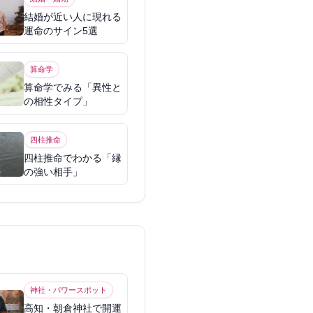
結婚が近い人に現れる
運命のサイン5選
算命学
算命学でみる「異性と
の相性タイプ」
四柱推命
四柱推命でわかる「縁
の強い相手」
神社・パワースポット
高知・朝倉神社で開運