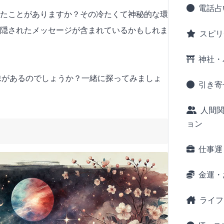
電話占
たことがありますか？その冷たくて神秘的な環
隠されたメッセージが含まれているかもしれま
スピリ
神社・
意味があるのでしょうか？一緒に探ってみましょ
引き寄
人間
ョン
仕事運
金運・
ライフ