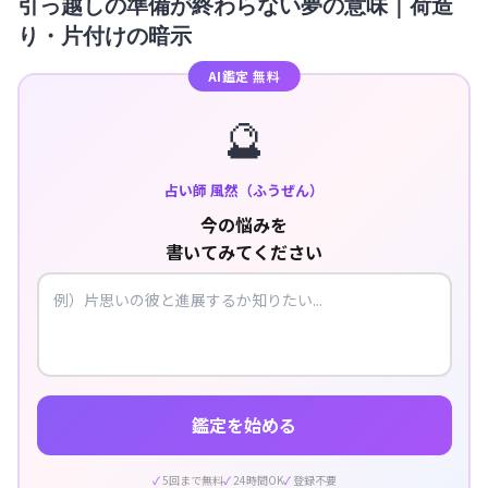
引っ越しの準備が終わらない夢の意味｜荷造
り・片付けの暗示
AI鑑定 無料
🔮
占い師 風然（ふうぜん）
今の悩みを
書いてみてください
鑑定を始める
5回まで無料
24時間OK
登録不要