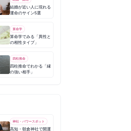
結婚が近い人に現れる
運命のサイン5選
算命学
算命学でみる「異性と
の相性タイプ」
四柱推命
四柱推命でわかる「縁
の強い相手」
神社・パワースポット
高知・朝倉神社で開運