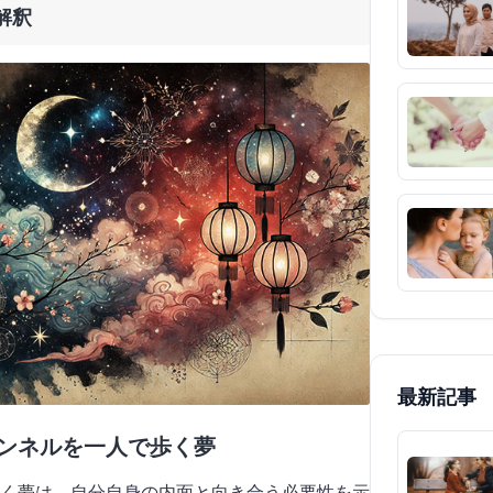
解釈
最新記事
トンネルを一人で歩く夢
く夢は、自分自身の内面と向き合う必要性を示