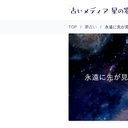
TOP
/
夢占い
/
永遠に先が