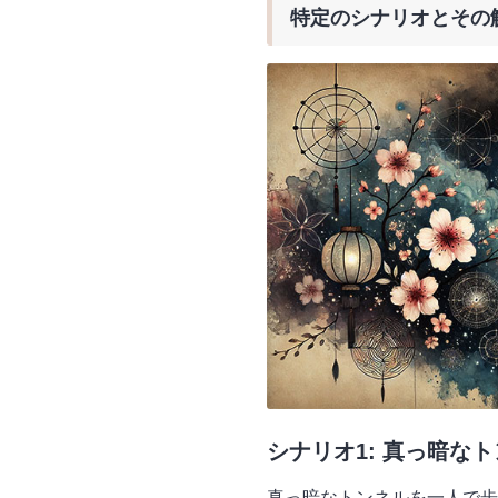
特定のシナリオとその
シナリオ1: 真っ暗な
真っ暗なトンネルを一人で歩