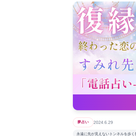
2024.6.29
夢占い
永遠に先が見えないトンネルを歩く