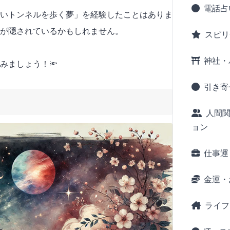
電話占
いトンネルを歩く夢」を経験したことはありま
が隠されているかもしれません。
スピリ
神社・
みましょう！🔦
引き寄
人間
ョン
仕事運
金運・
ライフ