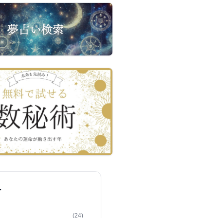
ー
(24)