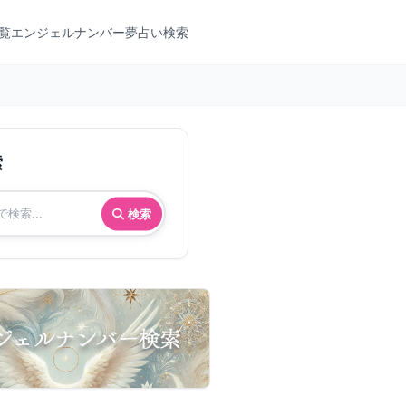
覧
エンジェルナンバー
夢占い検索
索
検索