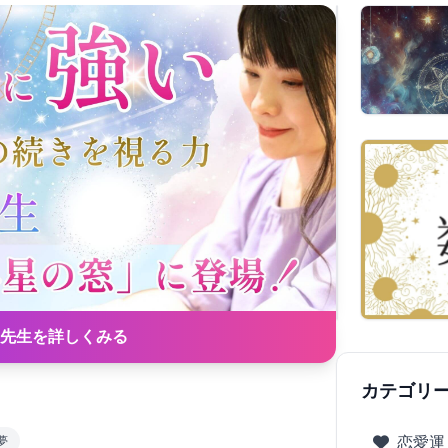
先生を詳しくみる
カテゴリ
夢
恋愛運