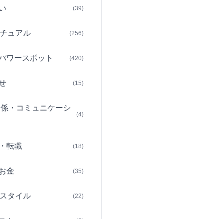
い
(39)
チュアル
(256)
パワースポット
(420)
せ
(15)
関係・コミュニケーシ
(4)
・転職
(18)
お金
(35)
スタイル
(22)