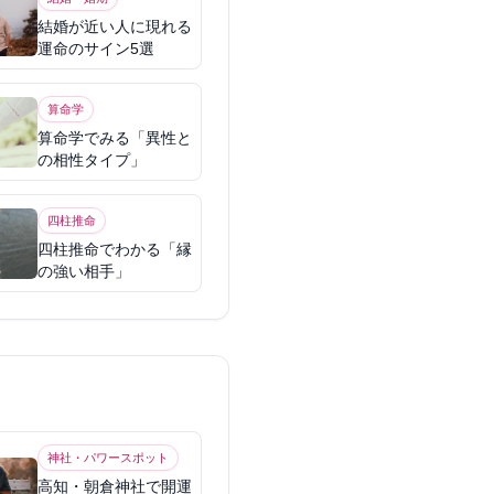
結婚が近い人に現れる
運命のサイン5選
算命学
算命学でみる「異性と
の相性タイプ」
四柱推命
四柱推命でわかる「縁
の強い相手」
神社・パワースポット
高知・朝倉神社で開運