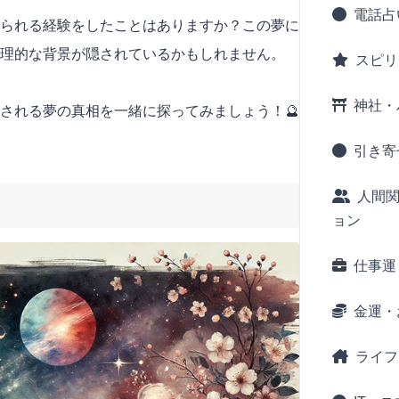
電話占
られる経験をしたことはありますか？この夢に
理的な背景が隠されているかもしれません。
スピリ
神社・
される夢の真相を一緒に探ってみましょう！🔮
引き寄
人間
ョン
仕事運
金運・
ライフ