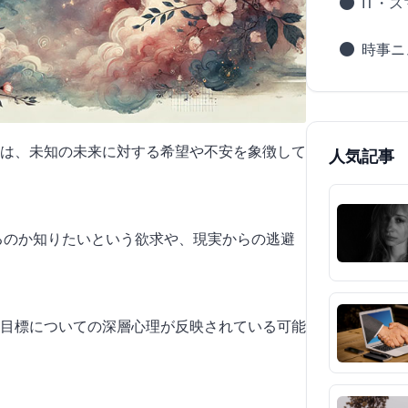
IT・
時事ニ
は、未知の未来に対する希望や不安を象徴して
人気記事
するのか知りたいという欲求や、現実からの逃避
目標についての深層心理が反映されている可能