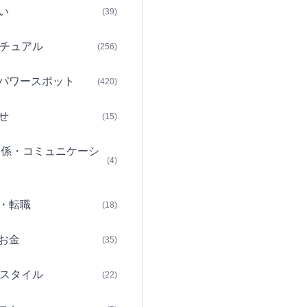
い
(39)
チュアル
(256)
パワースポット
(420)
せ
(15)
関係・コミュニケーシ
(4)
・転職
(18)
お金
(35)
スタイル
(22)