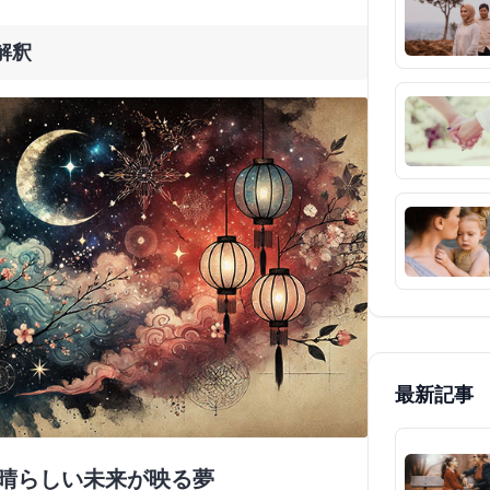
解釈
最新記事
素晴らしい未来が映る夢