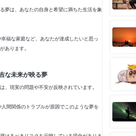
る夢は、あなたの自身と希望に満ちた生活を象
功や幸福な家庭など、あなたが達成したいと思っ
があります。
不吉な未来が映る夢
は、現実の問題や不安が反映されています。
スや人間関係のトラブルが原因でこのような夢を
避けるべきリスクを示唆している場合がありま