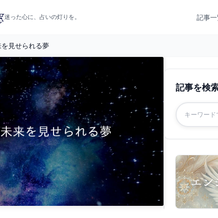
記事一
迷った心に、占いの灯りを。
来を見せられる夢
記事を検