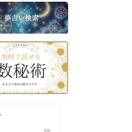
ー
(24)