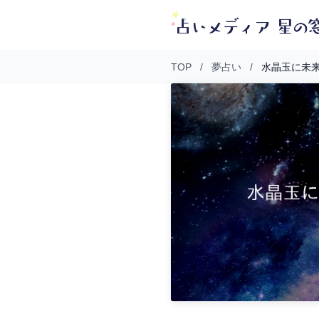
TOP
/
夢占い
/
水晶玉に未