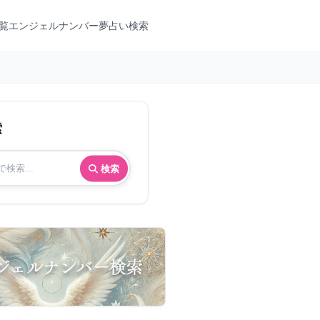
覧
エンジェルナンバー
夢占い検索
索
検索