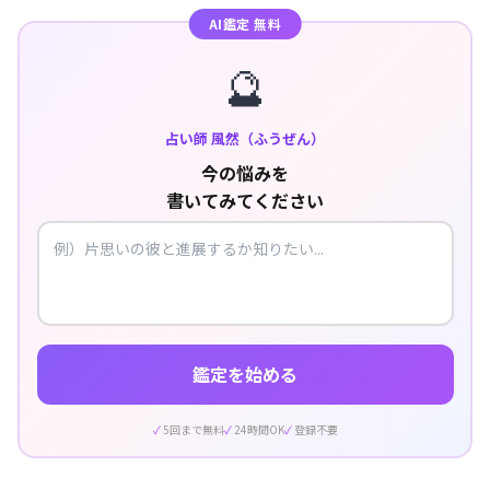
AI鑑定 無料
🔮
占い師 風然（ふうぜん）
今の悩みを
書いてみてください
鑑定を始める
5回まで無料
24時間OK
登録不要