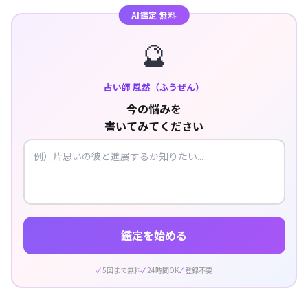
AI鑑定 無料
🔮
占い師 風然（ふうぜん）
今の悩みを
書いてみてください
鑑定を始める
5回まで無料
24時間OK
登録不要