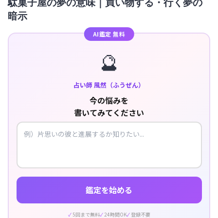
駄菓子屋の夢の意味｜買い物する・行く夢の
暗示
AI鑑定 無料
🔮
占い師 風然（ふうぜん）
今の悩みを
書いてみてください
鑑定を始める
5回まで無料
24時間OK
登録不要