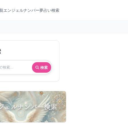
覧
エンジェルナンバー
夢占い検索
索
検索