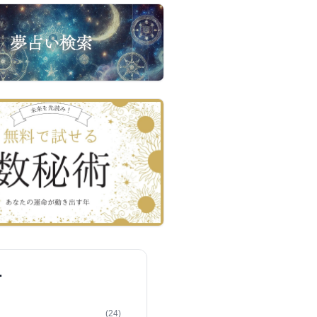
ー
(24)