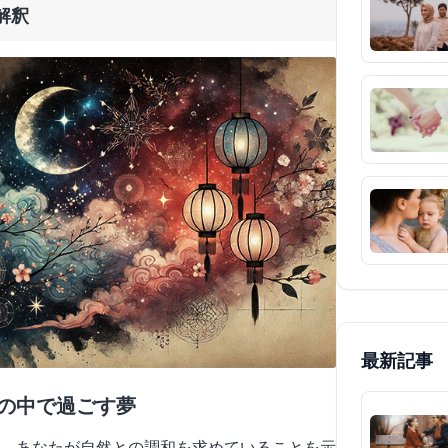
解釈
最新記事
森の中で過ごす夢
、あなたが自然との調和を求めていることを示