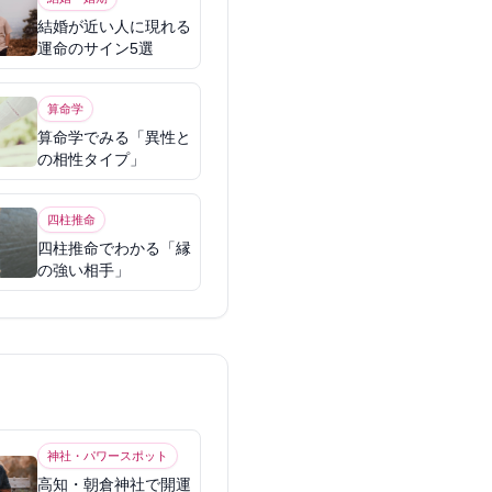
結婚が近い人に現れる
運命のサイン5選
算命学
算命学でみる「異性と
の相性タイプ」
四柱推命
四柱推命でわかる「縁
の強い相手」
神社・パワースポット
高知・朝倉神社で開運