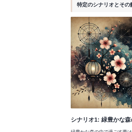
特定のシナリオとその
シナリオ1: 緑豊かな
緑豊かな森の中で過ごす夢は