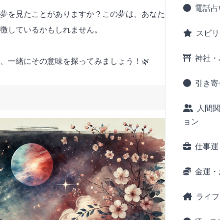
電話占
夢を見たことがありますか？この夢は、あなた
徴しているかもしれません。
スピリ
神社・
、一緒にその意味を探ってみましょう！🌿
引き寄
人間
ョン
仕事運
金運・
ライフ