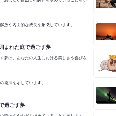
の解放や内面的な成長を象徴しています。
に囲まれた庭で過ごす夢
す夢は、あなたの人生における美しさや喜びを
性の発揮を示しています。
畔で過ごす夢
の静けさや内省を求めていることを示します。