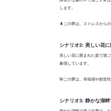
します。
🌲この夢は、ストレスから
シナリオ2: 美しい花
美しい花に囲まれた庭で過ご
象徴しています。
🌺この夢は、幸福感や創造
シナリオ3: 静かな湖
静かな湖畔で過ごす夢は、心