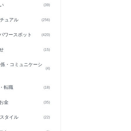
い
(39)
チュアル
(256)
パワースポット
(420)
せ
(15)
関係・コミュニケーシ
(4)
・転職
(18)
お金
(35)
スタイル
(22)