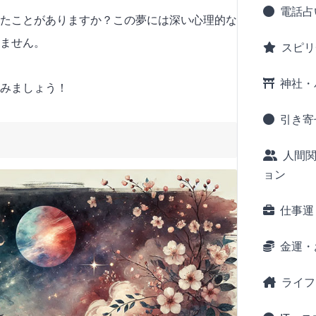
電話占
たことがありますか？この夢には深い心理的な
ません。
スピリ
神社・
みましょう！
引き寄
人間
ョン
仕事運
金運・
ライフ