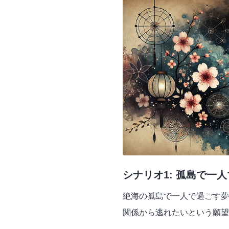
シナリオ1: 孤島で一
絶海の孤島で一人で過ごす夢
関係から逃れたいという願望