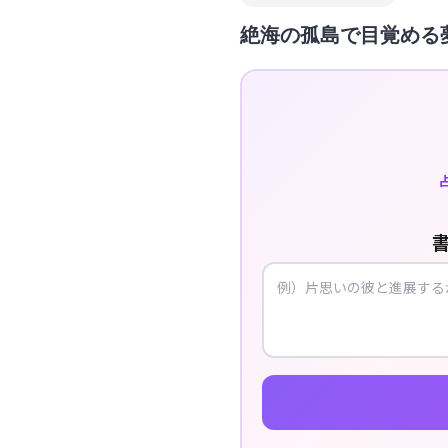
絶海の孤島で目覚める