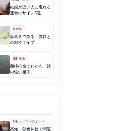
結婚が近い人に現れる
運命のサイン5選
算命学
算命学でみる「異性と
の相性タイプ」
四柱推命
四柱推命でわかる「縁
の強い相手」
神社・パワースポット
高知・朝倉神社で開運