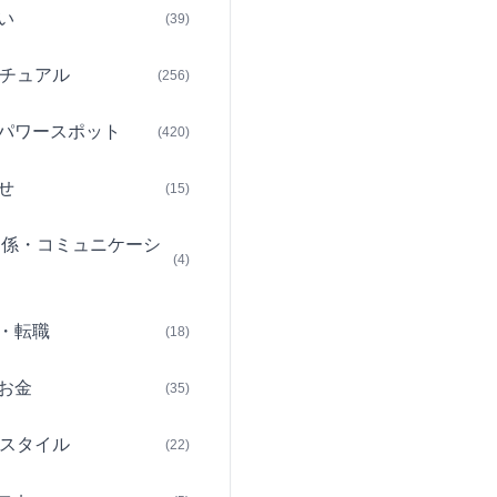
い
(39)
チュアル
(256)
パワースポット
(420)
せ
(15)
関係・コミュニケーシ
(4)
・転職
(18)
お金
(35)
スタイル
(22)