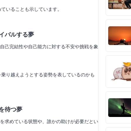
求めていることも示しています。
バイバルする夢
自己完結性や自己能力に対する不安や挑戦を象
難を乗り越えようとする姿勢を表しているのかも
助を待つ夢
を求めている状態や、誰かの助けが必要だとい