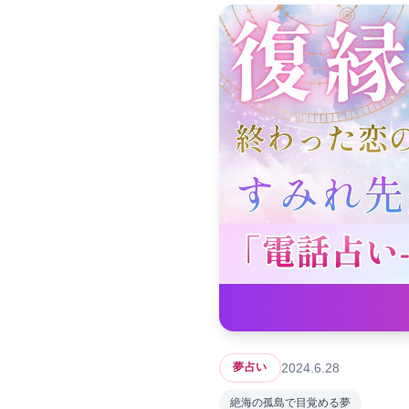
2024.6.28
夢占い
絶海の孤島で目覚める夢