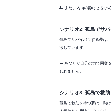
🌅 また、内面の静けさを
シナリオ2: 孤島でサ
孤島でサバイバルする夢は、
徴しています。
🔥 あなたが自分の力で困
しれません。
シナリオ3: 孤島で救
孤島で救助を待つ夢は、助け
う気持ちを反映しています。