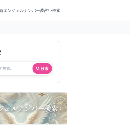
覧
エンジェルナンバー
夢占い検索
索
検索