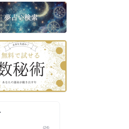
ー
(24)