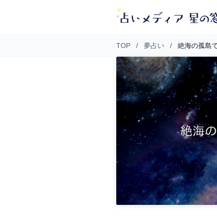
TOP
/
夢占い
/
絶海の孤島