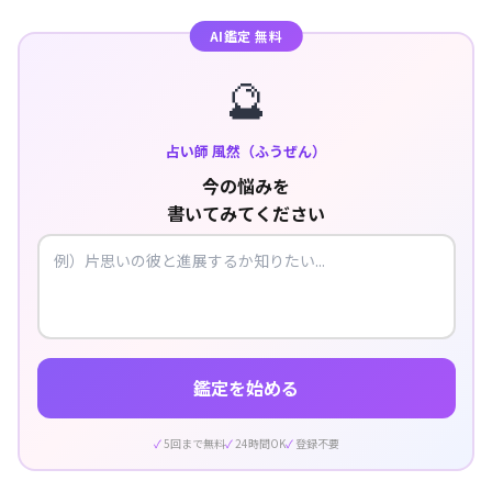
AI鑑定 無料
🔮
占い師 風然（ふうぜん）
今の悩みを
書いてみてください
鑑定を始める
5回まで無料
24時間OK
登録不要