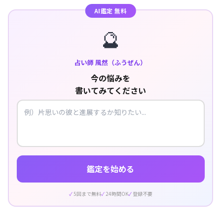
AI鑑定 無料
🔮
占い師 風然（ふうぜん）
今の悩みを
書いてみてください
鑑定を始める
5回まで無料
24時間OK
登録不要