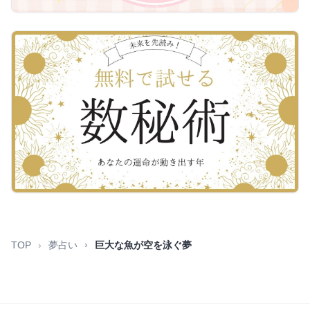
TOP
夢占い
巨大な魚が空を泳ぐ夢