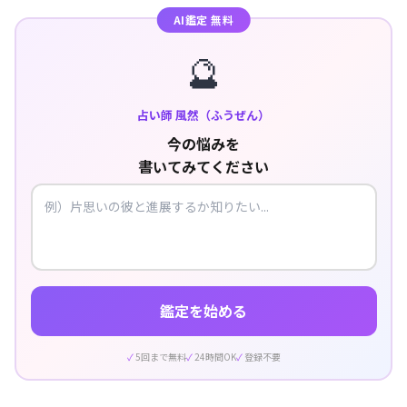
AI鑑定 無料
🔮
占い師 風然（ふうぜん）
今の悩みを
書いてみてください
鑑定を始める
5回まで無料
24時間OK
登録不要