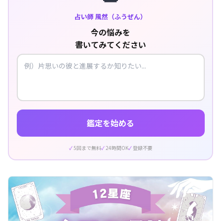
占い師 風然（ふうぜん）
今の悩みを
書いてみてください
鑑定を始める
5回まで無料
24時間OK
登録不要