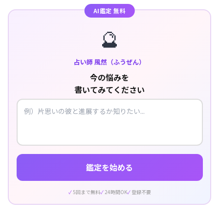
AI鑑定 無料
🔮
占い師 風然（ふうぜん）
今の悩みを
書いてみてください
鑑定を始める
5回まで無料
24時間OK
登録不要