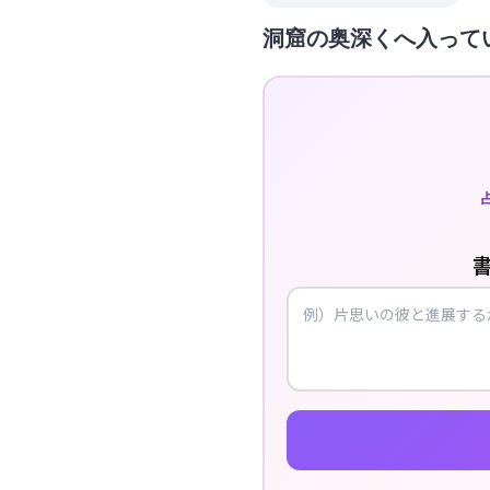
洞窟の奥深くへ入って