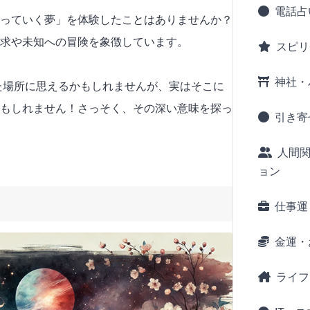
電話占
っていく夢」を体験したことはありませんか？
求や未知への冒険を象徴しています。
スピリ
神社・
れた場所に思えるかもしれませんが、実はそこに
もしれません！さっそく、その深い意味を探っ
引き寄
人間
ョン
仕事運
金運・
ライフ