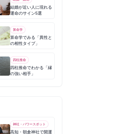
結婚が近い人に現れる
運命のサイン5選
算命学
算命学でみる「異性と
の相性タイプ」
四柱推命
四柱推命でわかる「縁
の強い相手」
神社・パワースポット
高知・朝倉神社で開運