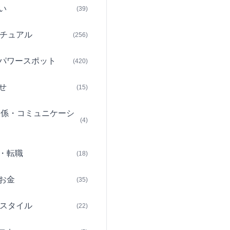
い
(39)
チュアル
(256)
パワースポット
(420)
せ
(15)
関係・コミュニケーシ
(4)
・転職
(18)
お金
(35)
スタイル
(22)