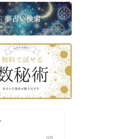
ー
(24)