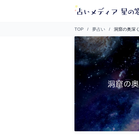
TOP
/
夢占い
/
洞窟の奥深