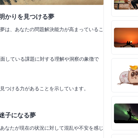
で明かりを見つける夢
夢は、あなたの問題解決能力が高まっているこ
直面している課題に対する理解や洞察の象徴で
見つける力があることを示しています。
で迷子になる夢
あなたが現在の状況に対して混乱や不安を感じ