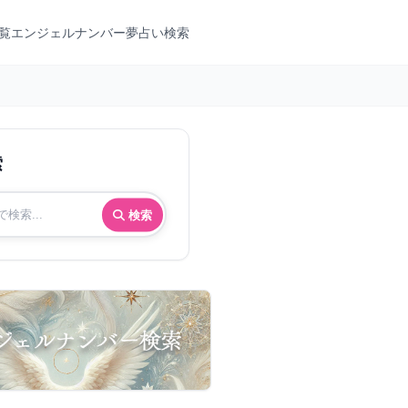
覧
エンジェルナンバー
夢占い検索
索
検索