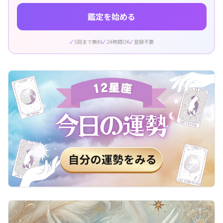
鑑定を始める
5回まで無料
24時間OK
登録不要