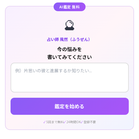
AI鑑定 無料
🔮
占い師 風然（ふうぜん）
今の悩みを
書いてみてください
鑑定を始める
5回まで無料
24時間OK
登録不要