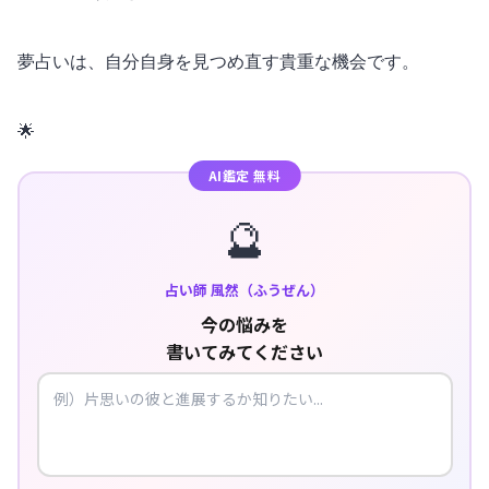
夢占いは、自分自身を見つめ直す貴重な機会です。
🌟
AI鑑定 無料
🔮
占い師 風然（ふうぜん）
今の悩みを
書いてみてください