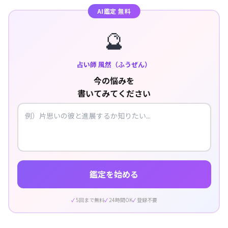
AI鑑定 無料
🔮
占い師 風然（ふうぜん）
今の悩みを
書いてみてください
鑑定を始める
5回まで無料
24時間OK
登録不要