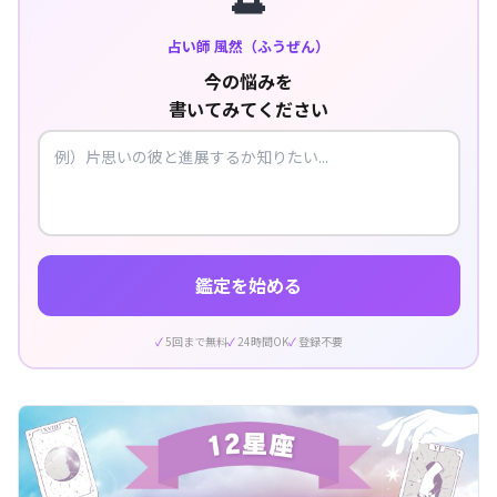
占い師 風然（ふうぜん）
今の悩みを
書いてみてください
鑑定を始める
5回まで無料
24時間OK
登録不要