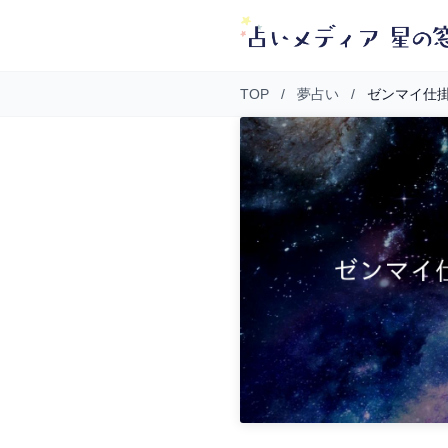
TOP
/
夢占い
/
ゼンマイ仕