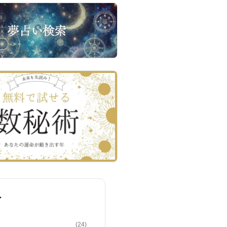
ー
(24)