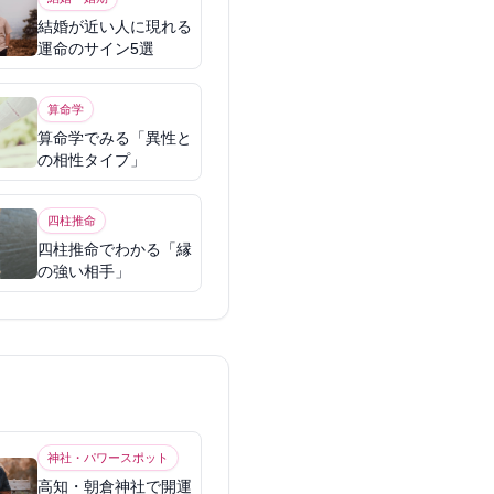
結婚が近い人に現れる
運命のサイン5選
算命学
算命学でみる「異性と
の相性タイプ」
四柱推命
四柱推命でわかる「縁
の強い相手」
神社・パワースポット
高知・朝倉神社で開運