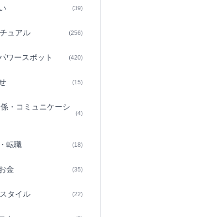
い
(39)
チュアル
(256)
パワースポット
(420)
せ
(15)
関係・コミュニケーシ
(4)
・転職
(18)
お金
(35)
スタイル
(22)