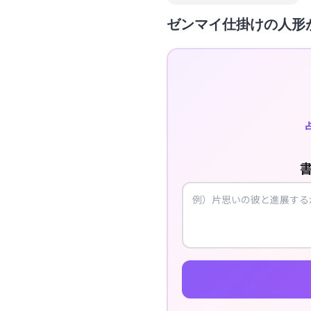
ゼンマイ仕掛けの人形