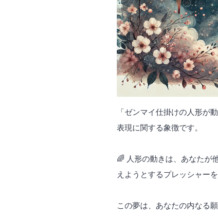
「ゼンマイ仕掛けの人形が動
表現に関する象徴です。
🌈 人形の動きは、あなた
えようとするプレッシャーを
この夢は、あなたの内なる願