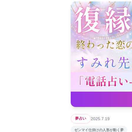
2025.7.19
夢占い
ゼンマイ仕掛けの人形が動く夢