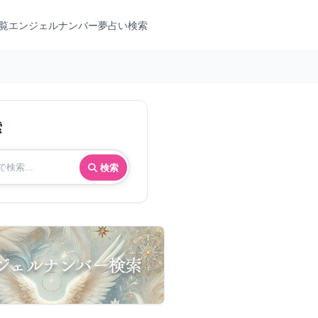
覧
エンジェルナンバー
夢占い検索
索
検索