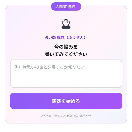
AI鑑定 無料
🔮
占い師 風然（ふうぜん）
今の悩みを
書いてみてください
鑑定を始める
5回まで無料
24時間OK
登録不要