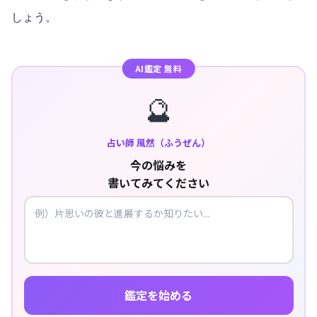
しょう。
AI鑑定 無料
🔮
占い師 風然（ふうぜん）
今の悩みを
書いてみてください
鑑定を始める