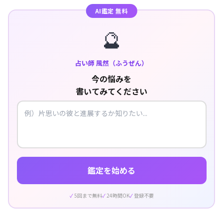
AI鑑定 無料
🔮
占い師 風然（ふうぜん）
今の悩みを
書いてみてください
鑑定を始める
5回まで無料
24時間OK
登録不要