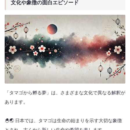
文化や象徴の面白エピソード
「タマゴから孵る夢」は、さまざまな文化で異なる解釈が
あります。
🐣🌏 日本では、タマゴは生命の始まりを示す大切な象徴
とされ、古くから新しい生命や希望を表します。