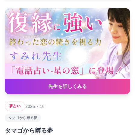
先生を詳しくみる
2025.7.16
夢占い
タマゴから孵る夢
タマゴから孵る夢