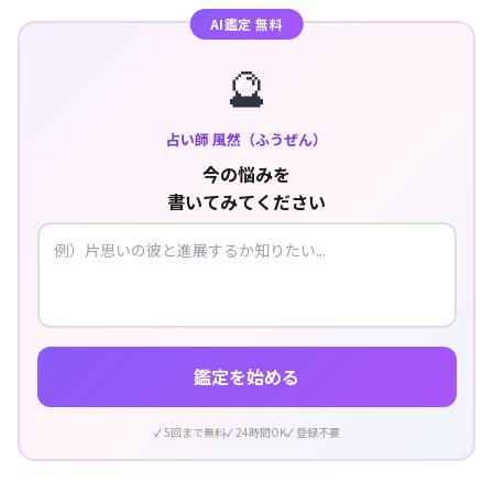
AI鑑定 無料
🔮
占い師 風然（ふうぜん）
今の悩みを
書いてみてください
鑑定を始める
5回まで無料
24時間OK
登録不要