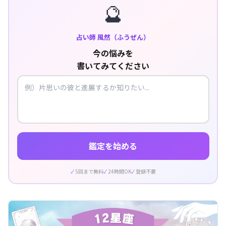
🔮
占い師 風然（ふうぜん）
今の悩みを
書いてみてください
鑑定を始める
5回まで無料
24時間OK
登録不要