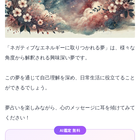
「ネガティブなエネルギーに取りつかれる夢」は、様々な
角度から解釈される興味深い夢です。
この夢を通じて自己理解を深め、日常生活に役立てること
ができるでしょう。
夢占いを楽しみながら、心のメッセージに耳を傾けてみて
ください！
AI鑑定 無料