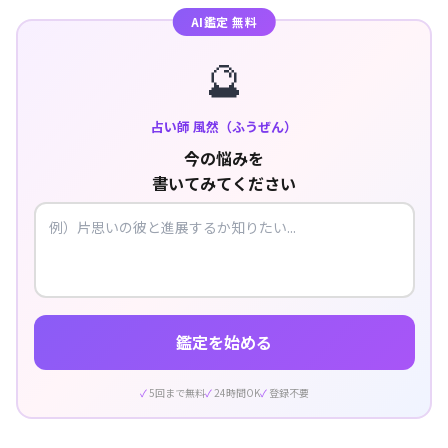
AI鑑定 無料
🔮
占い師 風然（ふうぜん）
今の悩みを
書いてみてください
鑑定を始める
5回まで無料
24時間OK
登録不要