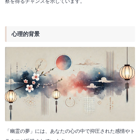
察を得るチャンスを示しています。
心理的背景
「幽霊の夢」には、あなたの心の中で抑圧された感情やト