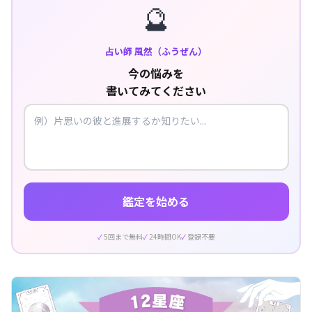
🔮
占い師 風然（ふうぜん）
今の悩みを
書いてみてください
鑑定を始める
5回まで無料
24時間OK
登録不要