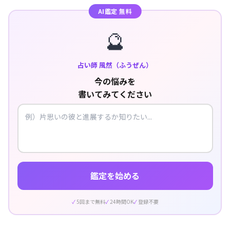
AI鑑定 無料
🔮
占い師 風然（ふうぜん）
今の悩みを
書いてみてください
鑑定を始める
5回まで無料
24時間OK
登録不要