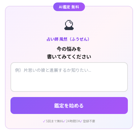
AI鑑定 無料
🔮
占い師 風然（ふうぜん）
今の悩みを
書いてみてください
鑑定を始める
5回まで無料
24時間OK
登録不要