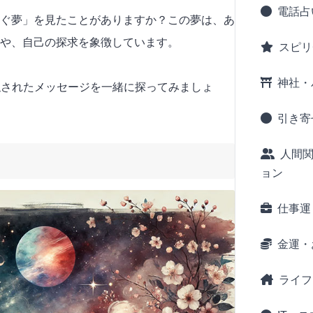
電話占
ぐ夢」を見たことがありますか？この夢は、あ
や、自己の探求を象徴しています。
スピリ
神社・
隠されたメッセージを一緒に探ってみましょ
引き寄
人間
ョン
仕事運
金運・
ライフ