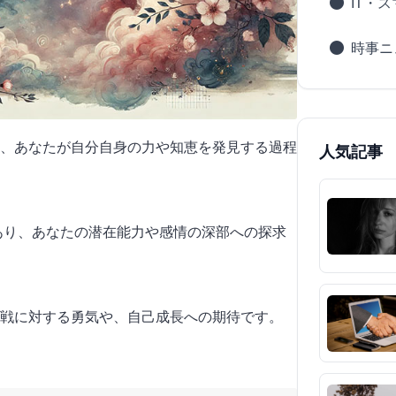
IT・
時事ニ
、あなたが自分自身の力や知恵を発見する過程
人気記事
であり、あなたの潜在能力や感情の深部への探求
戦に対する勇気や、自己成長への期待です。