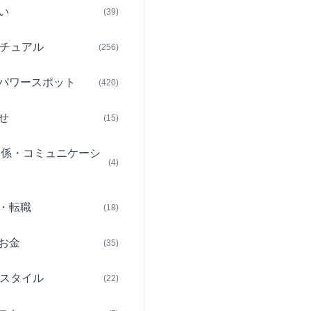
い
(39)
チュアル
(256)
パワースポット
(420)
せ
(15)
関係・コミュニケーシ
(4)
・転職
(18)
お金
(35)
スタイル
(22)