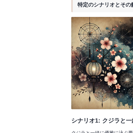
特定のシナリオとその
シナリオ1: クジラと
クジラと一緒に優雅に泳ぐ夢