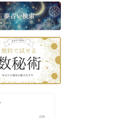
ー
(24)