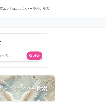
覧
エンジェルナンバー
夢占い検索
索
検索