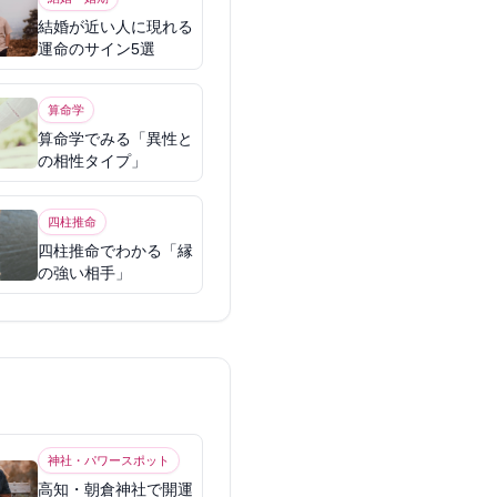
結婚が近い人に現れる
運命のサイン5選
算命学
算命学でみる「異性と
の相性タイプ」
四柱推命
四柱推命でわかる「縁
の強い相手」
神社・パワースポット
高知・朝倉神社で開運