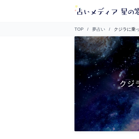
TOP
/
夢占い
/
クジラに乗