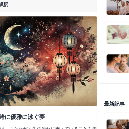
解釈
最新記事
一緒に優雅に泳ぐ夢
は、あなたが人生の流れに乗っていることを表