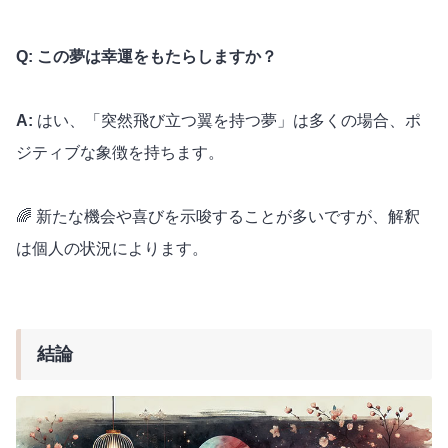
Q: この夢は幸運をもたらしますか？
A:
はい、「突然飛び立つ翼を持つ夢」は多くの場合、ポ
ジティブな象徴を持ちます。
🌈 新たな機会や喜びを示唆することが多いですが、解釈
は個人の状況によります。
結論