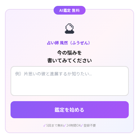
AI鑑定 無料
🔮
占い師 風然（ふうぜん）
今の悩みを
書いてみてください
鑑定を始める
5回まで無料
24時間OK
登録不要