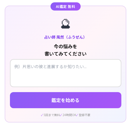
AI鑑定 無料
🔮
占い師 風然（ふうぜん）
今の悩みを
書いてみてください
鑑定を始める
5回まで無料
24時間OK
登録不要