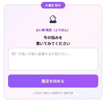
AI鑑定 無料
🔮
占い師 風然（ふうぜん）
今の悩みを
書いてみてください
鑑定を始める
5回まで無料
24時間OK
登録不要