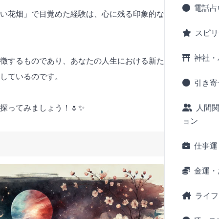
電話占
い花畑」で目覚めた経験は、心に残る印象的な
スピリ
神社・
徴するものであり、あなたの人生における新た
しているのです。
引き寄
人間
探ってみましょう！🌷✨
ョン
仕事運
金運・
ライフ