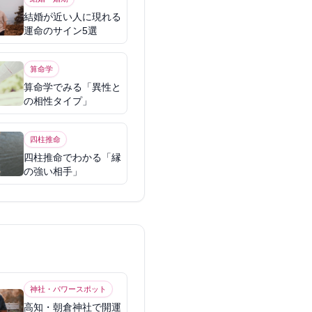
結婚が近い人に現れる
運命のサイン5選
算命学
算命学でみる「異性と
の相性タイプ」
四柱推命
四柱推命でわかる「縁
の強い相手」
神社・パワースポット
高知・朝倉神社で開運