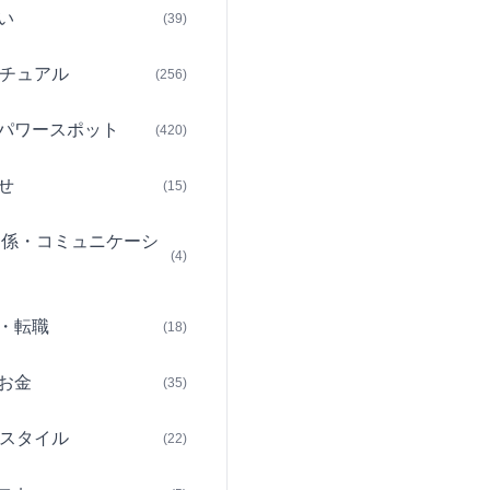
い
(39)
チュアル
(256)
パワースポット
(420)
せ
(15)
関係・コミュニケーシ
(4)
・転職
(18)
お金
(35)
スタイル
(22)