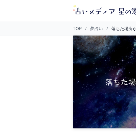
TOP
/
夢占い
/
落ちた場所