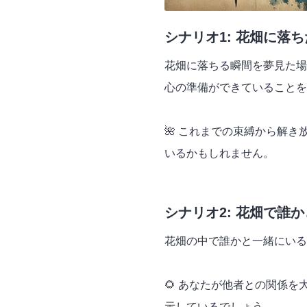
シナリオ1: 花畑に落
花畑に落ちる瞬間を夢見た場
心の準備ができていることを
🌺 これまでの束縛から解
いるかもしれません。
シナリオ2: 花畑で誰
花畑の中で誰かと一緒にいる
🌻 あなたが他者との関係
示しているでしょう。