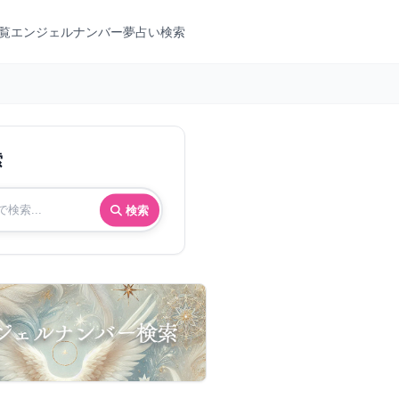
覧
エンジェルナンバー
夢占い検索
索
検索