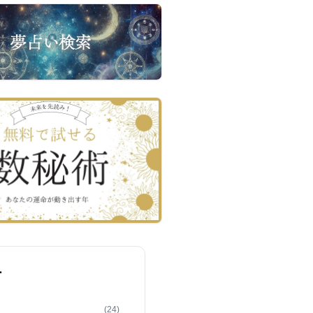
ー
(24)