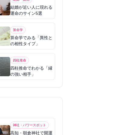
結婚が近い人に現れる
運命のサイン5選
算命学
算命学でみる「異性と
の相性タイプ」
四柱推命
四柱推命でわかる「縁
の強い相手」
神社・パワースポット
高知・朝倉神社で開運