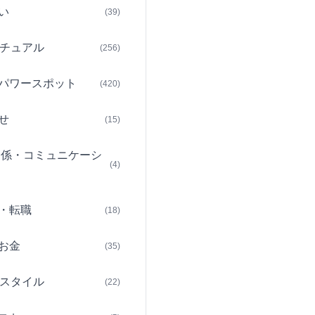
い
(39)
チュアル
(256)
パワースポット
(420)
せ
(15)
関係・コミュニケーシ
(4)
・転職
(18)
お金
(35)
スタイル
(22)