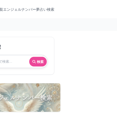
覧
エンジェルナンバー
夢占い検索
索
検索