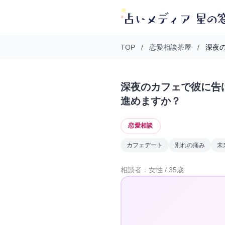
TOP
/
恋愛相談茶屋
/
深夜の
深夜のカフェで彼に告
進めますか？
恋愛相談
カフェデート
別れの痛み
未
相談者：女性 / 35歳