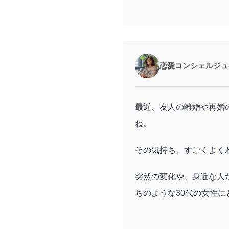
恋愛コンシェルジュ
最近、友人の離婚や再婚
ね。
その気持ち、すごくよく
突然の変化や、身近な人
ちのような30代の女性