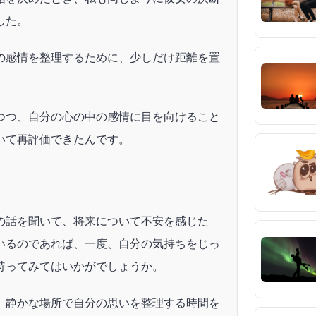
した。
の感情を整理するために、少しだけ距離を置
つつ、自分の心の中の感情に目を向けること
いて再評価できたんです。
の話を聞いて、将来について不安を感じた
いるのであれば、一度、自分の気持ちをじっ
持ってみてはいかがでしょうか。
、静かな場所で自分の思いを整理する時間を