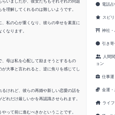
もらいましたが、彼女たちもそれぞれの問題
電話占
ちを理解してくれるのは難しいようです。
スピリ
に、私の心が重くなり、彼らの幸せを素直に
神社・
なくなります。
引き寄
人間
で、母は私を心配して励まそうとするもの
ョン
のが大事と言われると、逆に焦りを感じてし
仕事運
金運・
れるけれど、彼らの再婚や新しい恋愛の話を
がどれだけ厳しいかを再認識させられます。
ライフ
うやって前に進むべきかということです。