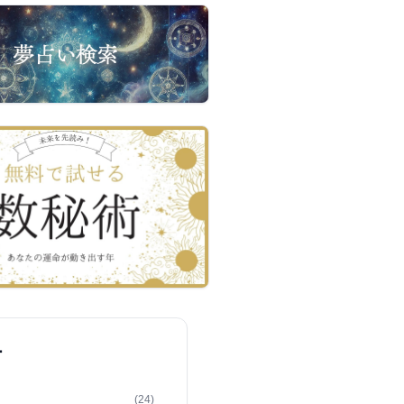
ー
(24)