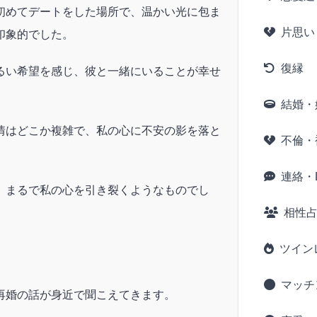
初めてデートをした場所で、温かい光に包ま
片思い
印象的でした。
復縁
るい希望を感じ、彼と一緒にいることが幸せ
結婚・
情はどこか複雑で、私の心に不安の影を落と
不倫・
連絡・L
、まるで私の心を引き裂くようなものでし
相性
ツイン
マッチ
再婚の話が身近で聞こえてきます。