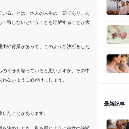
ていることは、他人の人生の一部であり、あ
も一致しないということを理解することが大
理由や背景があって、このような決断をした
ちの幸せを願っていると思いますが、その中
失わないように心がけましょう。
最新記事
験したことがあります。
婚を決めたとき、私も同じように彼女の決断