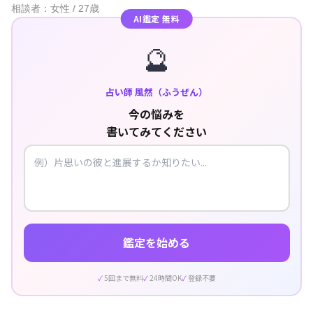
相談者：女性 / 27歳
AI鑑定 無料
🔮
占い師 風然（ふうぜん）
今の悩みを
書いてみてください
鑑定を始める
5回まで無料
24時間OK
登録不要