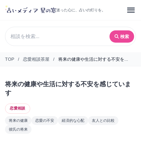
迷った心に、占いの灯りを。
検索
TOP
/
恋愛相談茶屋
/
将来の健康や生活に対する不安を...
将来の健康や生活に対する不安を感じていま
す
恋愛相談
将来の健康
恋愛の不安
経済的な心配
友人との比較
彼氏の将来