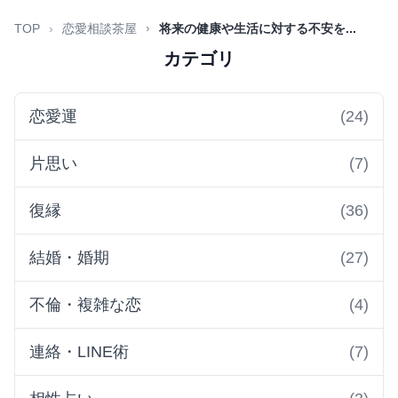
TOP
恋愛相談茶屋
将来の健康や生活に対する不安を...
カテゴリ
恋愛運
(24)
片思い
(7)
復縁
(36)
結婚・婚期
(27)
不倫・複雑な恋
(4)
連絡・LINE術
(7)