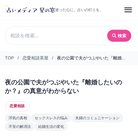
迷った心に、占いの灯りを。
検索
TOP
/
恋愛相談茶屋
/
夜の公園で夫がつぶやいた『離婚...
夜の公園で夫がつぶやいた『離婚したいの
か？』の真意がわからない
恋愛相談
浮気の真相
セックスレスの悩み
夫婦のコミュニケーション
不安の解消法
結婚生活の変化