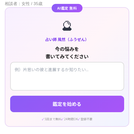
相談者：女性 / 35歳
AI鑑定 無料
🔮
占い師 風然（ふうぜん）
今の悩みを
書いてみてください
鑑定を始める
5回まで無料
24時間OK
登録不要