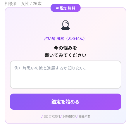
相談者：女性 / 26歳
AI鑑定 無料
🔮
占い師 風然（ふうぜん）
今の悩みを
書いてみてください
鑑定を始める
5回まで無料
24時間OK
登録不要