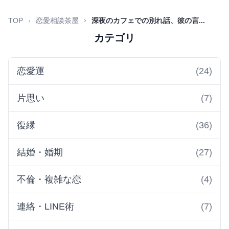
TOP
恋愛相談茶屋
深夜のカフェでの別れ話、彼の言...
カテゴリ
恋愛運
(24)
片思い
(7)
復縁
(36)
結婚・婚期
(27)
不倫・複雑な恋
(4)
連絡・LINE術
(7)