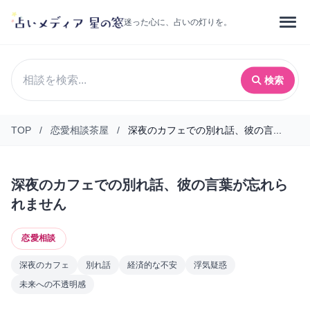
迷った心に、占いの灯りを。
検索
TOP
/
恋愛相談茶屋
/
深夜のカフェでの別れ話、彼の言...
深夜のカフェでの別れ話、彼の言葉が忘れら
れません
恋愛相談
深夜のカフェ
別れ話
経済的な不安
浮気疑惑
未来への不透明感