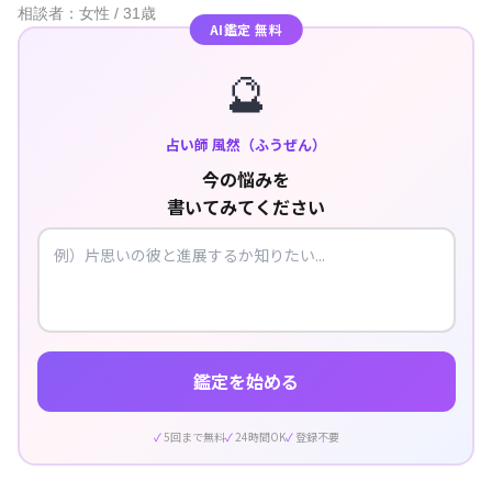
相談者：女性 / 31歳
AI鑑定 無料
🔮
占い師 風然（ふうぜん）
今の悩みを
書いてみてください
鑑定を始める
5回まで無料
24時間OK
登録不要