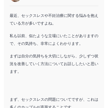
最近、セックスレスや不妊治療に関する悩みを抱え
ている方が多いですよね。
私も以前、似たような立場にいたことがありますの
で、その気持ち、非常によくわかります。
まずは自分の気持ちを大切にしながら、少しずつ状
況を改善していく方法についてお話ししたいと思い
ます。
まず、セックスレスの問題についてですが、これは
多くのカップルが直面することです。