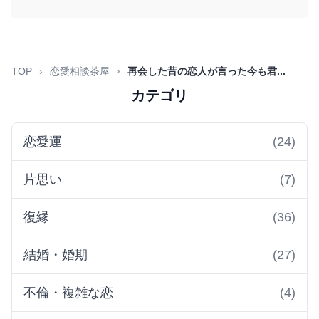
TOP
恋愛相談茶屋
再会した昔の恋人が言った今も君...
カテゴリ
恋愛運
(24)
片思い
(7)
復縁
(36)
結婚・婚期
(27)
不倫・複雑な恋
(4)