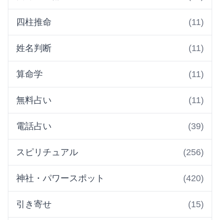
四柱推命
(11)
姓名判断
(11)
算命学
(11)
無料占い
(11)
電話占い
(39)
スピリチュアル
(256)
神社・パワースポット
(420)
引き寄せ
(15)