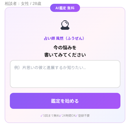
相談者：女性 / 28歳
AI鑑定 無料
🔮
占い師 風然（ふうぜん）
今の悩みを
書いてみてください
鑑定を始める
5回まで無料
24時間OK
登録不要