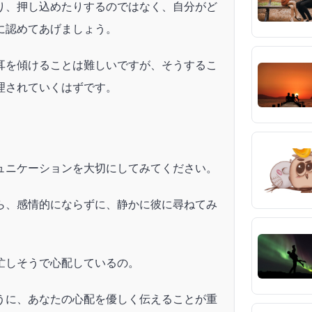
り、押し込めたりするのではなく、自分がど
に認めてあげましょう。
耳を傾けることは難しいですが、そうするこ
理されていくはずです。
ュニケーションを大切にしてみてください。
ら、感情的にならずに、静かに彼に尋ねてみ
忙しそうで心配しているの。
うに、あなたの心配を優しく伝えることが重