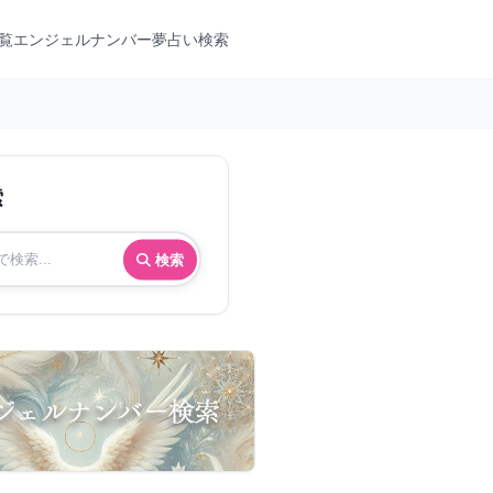
覧
エンジェルナンバー
夢占い検索
索
検索