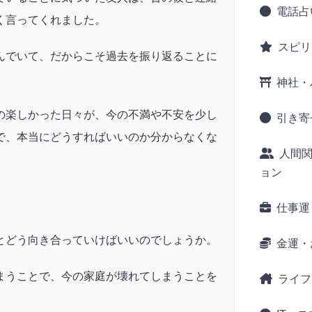
電話占
く言ってくれました。
スピリ
んでいて、だからこそ過去を振り返ることに
神社・
の楽しかった日々が、今の不満や不安を少し
引き寄
で、本当にどうすればいいのか分からなくな
人間
ョン
仕事運
とどう向き合っていけばいいのでしょうか。
金運・
まうことで、今の家庭が壊れてしまうことを
ライフ