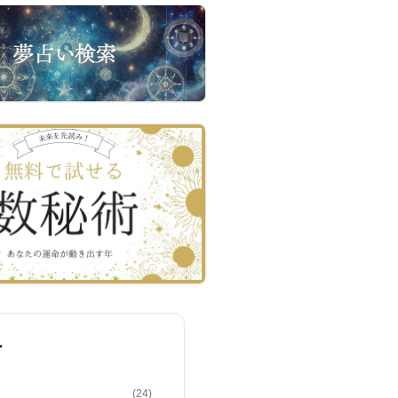
ー
(24)