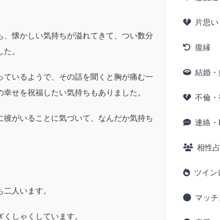
片思い
も、懐かしい気持ちが溢れてきて、つい数分
復縁
した。
結婚・
っているようで、その話を聞くと胸が痛む一
の幸せを祝福したい気持ちもありました。
不倫・
に彼がいることに気づいて、なんだか気持ち
連絡・L
相性
ツイン
も二人います。
マッチ
ぎくしゃくしています。