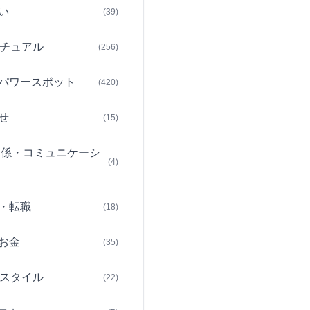
い
(39)
チュアル
(256)
パワースポット
(420)
せ
(15)
関係・コミュニケーシ
(4)
・転職
(18)
お金
(35)
スタイル
(22)