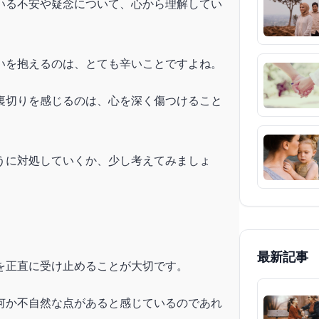
いる不安や疑念について、心から理解してい
いを抱えるのは、とても辛いことですよね。
裏切りを感じるのは、心を深く傷つけること
うに対処していくか、少し考えてみましょ
最新記事
を正直に受け止めることが大切です。
何か不自然な点があると感じているのであれ