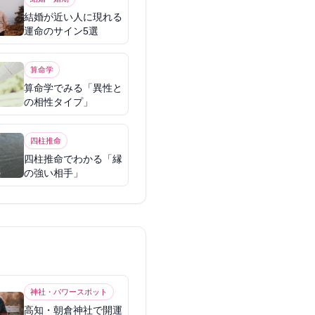
結婚が近い人に現れる
運命のサイン5選
算命学
算命学でみる「異性と
の相性タイプ」
四柱推命
四柱推命でわかる「縁
の強い相手」
神社・パワースポット
高知・朝倉神社で開運