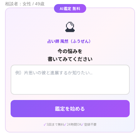
相談者：女性 / 49歳
AI鑑定 無料
🔮
占い師 風然（ふうぜん）
今の悩みを
書いてみてください
鑑定を始める
5回まで無料
24時間OK
登録不要