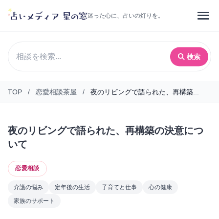
迷った心に、占いの灯りを。
検索
TOP
/
恋愛相談茶屋
/
夜のリビングで語られた、再構築...
夜のリビングで語られた、再構築の決意につ
いて
恋愛相談
介護の悩み
定年後の生活
子育てと仕事
心の健康
家族のサポート