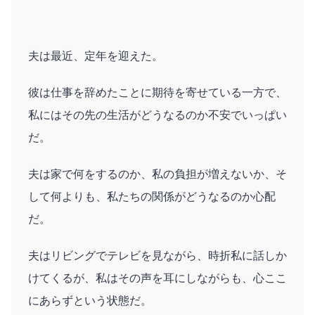
夫は最近、定年を迎えた。
彼は仕事を辞めたことに期待を寄せている一方で、
私にはその先の生活がどうなるのか不安でいっぱい
だ。
夫は家で何をするのか、私の負担が増えないか、そ
して何よりも、私たちの関係がどうなるのか心配
だ。
夫はリビングでテレビを見ながら、時折私に話しか
けてくるが、私はその声を耳にしながらも、心ここ
にあらずという状態だ。