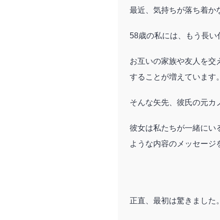
最近、気持ちが落ち着か
58歳の私には、もう長
お互いの家族や友人を交
することが増えています
そんな矢先、彼氏の元カ
彼女は私たちが一緒にい
ような内容のメッセージ
正直、最初は驚きました