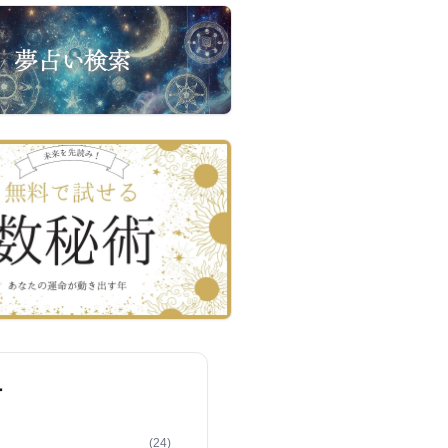
ー
(24)