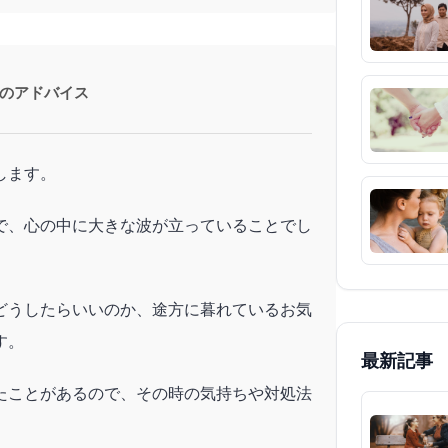
のアドバイス
します。
で、心の中に大きな波が立っていることでし
どうしたらいいのか、途方に暮れているお気
す。
最新記事
たことがあるので、その時の気持ちや対処法
。