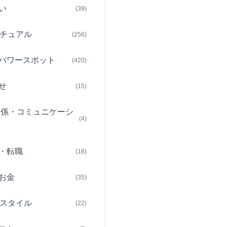
い
(39)
チュアル
(256)
パワースポット
(420)
せ
(15)
関係・コミュニケーシ
(4)
・転職
(18)
お金
(35)
スタイル
(22)