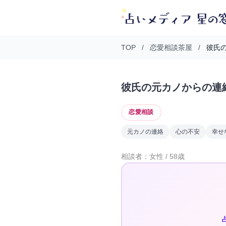
TOP
/
恋愛相談茶屋
/
彼氏の
彼氏の元カノからの連
恋愛相談
元カノの連絡
心の不安
幸せ
相談者：女性 / 58歳