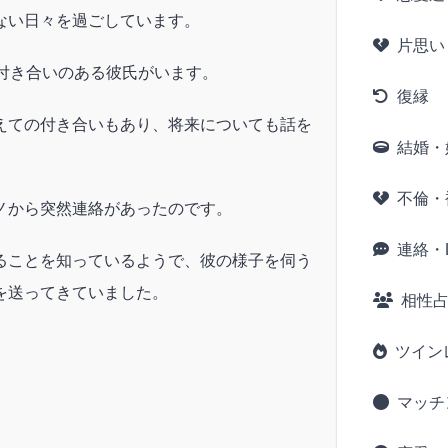
ない日々を過ごしています。
片思い
い付き合いのある彼氏がいます。
復縁
えての付き合いもあり、将来についても話を
結婚・
。
不倫・
ノから突然連絡があったのです。
連絡・L
ることを知っているようで、彼の様子を伺う
を送ってきていました。
相性
ツイン
マッチ
。