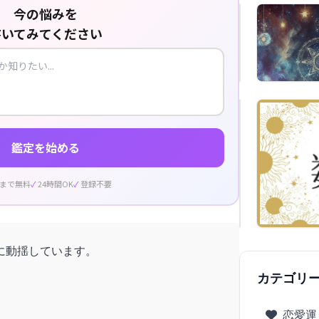
今の悩みを
書いてみてください
鑑定を始める
回まで無料
24時間OK
登録不要
に動揺しています。
カテゴリ
恋愛運