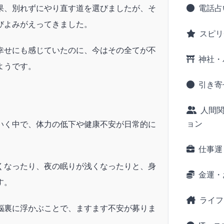
果、別れずにやり直す道を選びましたが、そ
電話占
びよみがえってきました。
スピリ
幸せにも感じていたのに、今はその全てが不
神社・
ようです。
引き寄
人間
ョン
いく中で、体力の低下や健康不安が日常的に
仕事運
くなったり、夜の眠りが浅くなったりと、身
金運・
す。
ライフ
脳裏に浮かぶことで、ますます不安が募りま