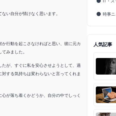
IT・
てない自分が情けなく思います。
時事ニ
何か行動を起こさなければと思い、彼に元カ
人気記事
してみました。
したが、すぐに私を安心させようとして、過
に対する気持ちは変わらないと言ってくれま
に心が落ち着くかどうか、自分の中でしっく
。