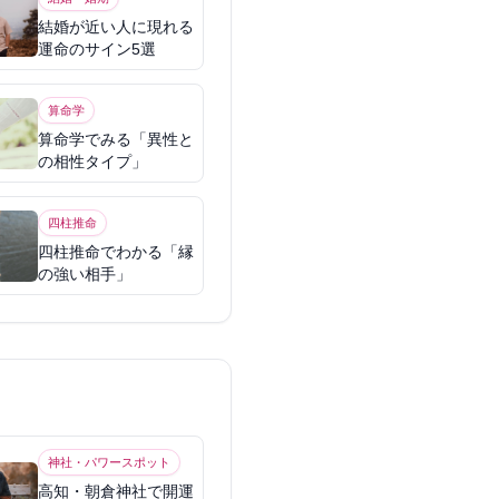
結婚が近い人に現れる
運命のサイン5選
算命学
算命学でみる「異性と
の相性タイプ」
四柱推命
四柱推命でわかる「縁
の強い相手」
神社・パワースポット
高知・朝倉神社で開運