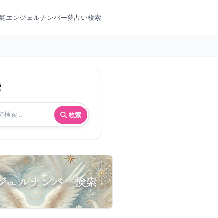
覧
エンジェルナンバー
夢占い検索
索
検索