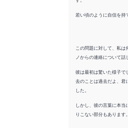
す。
若い頃のように自信を持
この問題に対して、私は
ノからの連絡について話
彼は最初は驚いた様子で
去のことは過去だよ、君
した。
しかし、彼の言葉に本当
りこない部分もあります