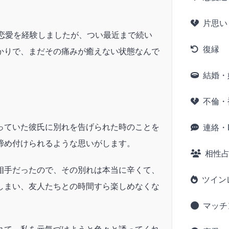
片思い
か恋愛を経験しましたが、つい最近まで続い
復縁
かりで、まだその痛みが癒えない状態なんで
結婚・
不倫・
っていた彼氏に別れを告げられた時のことを
連絡・L
締め付けられるような思いがします。
相性
相手だったので、その別れは本当に辛くて、
ツイン
しまい、友人たちとの時間すら楽しめなくな
マッチ