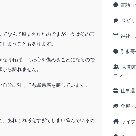
電話占
スピリ
んでなんて励まされたのですが、今はその言
神社・
てしまうこともあります。
引き寄
かなければ、また心を傷めることになるので
人間
頭から離れません。
ョン
い自分に対しても罪悪感を感じています。
仕事運
金運・
で、あれこれ考えすぎてしまい悩んでいるの
ライフ