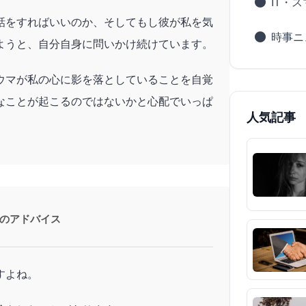
IT・
話をすればいいのか、そしてもし彼が私を気
時事ニ
ようと、自分自身に問いかけ続けています。
ウマが私の心に影を落としていることを自覚
なことが起こるのではないかと心配でいっぱ
人気記事
のアドバイス
すよね。