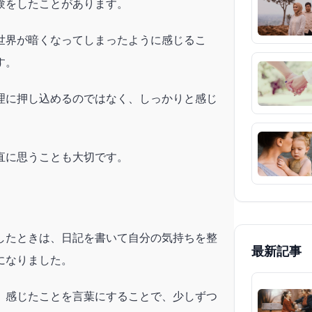
験をしたことがあります。
世界が暗くなってしまったように感じるこ
す。
理に押し込めるのではなく、しっかりと感じ
直に思うことも大切です。
したときは、日記を書いて自分の気持ちを整
最新記事
になりました。
、感じたことを言葉にすることで、少しずつ