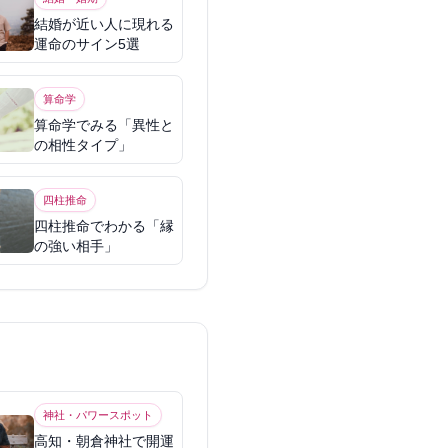
結婚が近い人に現れる
運命のサイン5選
算命学
算命学でみる「異性と
の相性タイプ」
四柱推命
四柱推命でわかる「縁
の強い相手」
神社・パワースポット
高知・朝倉神社で開運