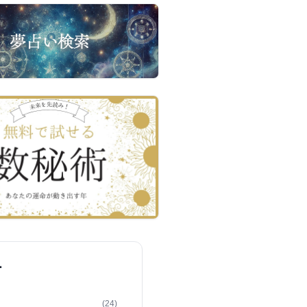
ー
(24)