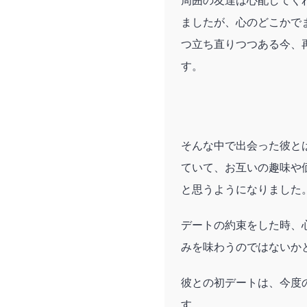
周囲の友達は心配してく
ましたが、心のどこかで
つ立ち直りつつある今、
す。
そんな中で出会った彼と
ていて、お互いの趣味や
と思うようになりました
デートの約束をした時、
みを味わうのではないか
彼との初デートは、今度
す。