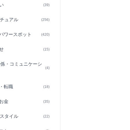
い
(39)
チュアル
(256)
パワースポット
(420)
せ
(15)
関係・コミュニケーシ
(4)
・転職
(18)
お金
(35)
スタイル
(22)