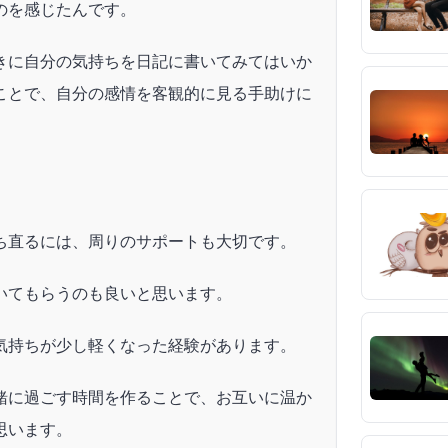
のを感じたんです。
きに自分の気持ちを日記に書いてみてはいか
ことで、自分の感情を客観的に見る手助けに
ち直るには、周りのサポートも大切です。
いてもらうのも良いと思います。
気持ちが少し軽くなった経験があります。
緒に過ごす時間を作ることで、お互いに温か
思います。