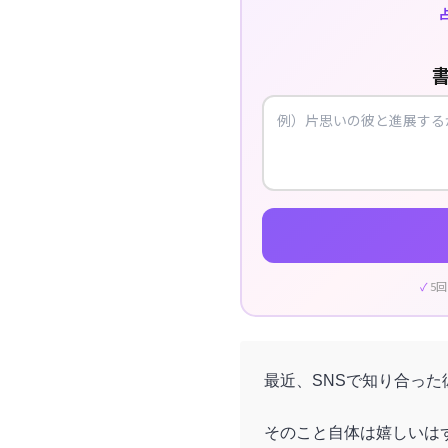
5
最近、SNSで知り合っ
そのこと自体は嬉しいは