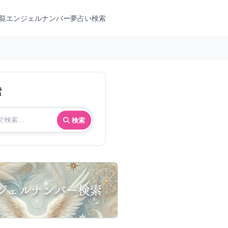
覧
エンジェルナンバー
夢占い検索
索
検索