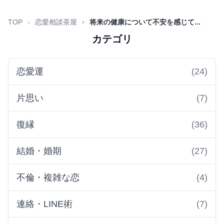
TOP
恋愛相談茶屋
将来の健康について不安を感じて...
カテゴリ
恋愛運
(24)
片思い
(7)
復縁
(36)
結婚・婚期
(27)
不倫・複雑な恋
(4)
連絡・LINE術
(7)