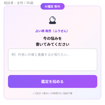
相談者：女性 / 35歳
AI鑑定 無料
🔮
占い師 風然（ふうぜん）
今の悩みを
書いてみてください
鑑定を始める
5回まで無料
24時間OK
登録不要