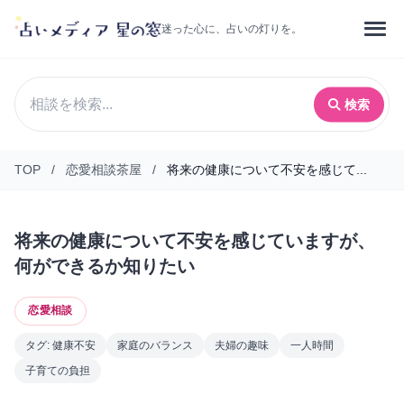
迷った心に、占いの灯りを。
検索
TOP
/
恋愛相談茶屋
/
将来の健康について不安を感じて...
将来の健康について不安を感じていますが、
何ができるか知りたい
恋愛相談
タグ: 健康不安
家庭のバランス
夫婦の趣味
一人時間
子育ての負担