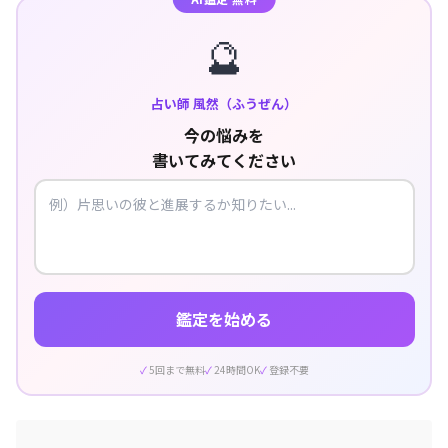
🔮
占い師 風然（ふうぜん）
今の悩みを
書いてみてください
鑑定を始める
5回まで無料
24時間OK
登録不要