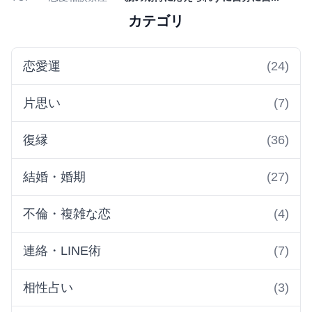
カテゴリ
恋愛運
(24)
片思い
(7)
復縁
(36)
結婚・婚期
(27)
不倫・複雑な恋
(4)
連絡・LINE術
(7)
相性占い
(3)