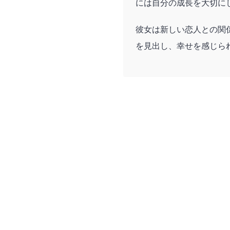
には自分の成長を大切に
彼女は新しい恋人との関
を見出し、幸せを感じら