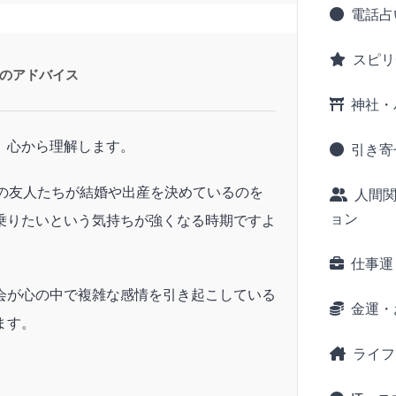
電話占
スピリ
のアドバイス
神社・
、心から理解します。
引き寄
りの友人たちが結婚や出産を決めているのを
人間
ョン
乗りたいという気持ちが強くなる時期ですよ
仕事運
会が心の中で複雑な感情を引き起こしている
金運・
ます。
ライフ