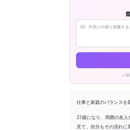
5
仕事と家庭のバランスを
27歳になり、周囲の友
見て、自分もその流れに