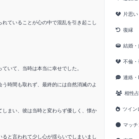
片思い
られていることが心の中で混乱を引き起こし
復縁
結婚・
不倫・
っていて、当時は本当に幸せでした。
連絡・L
会う時間も取れず、最終的には自然消滅のよ
相性
ツイン
てしまい、彼は当時と変わらず優しく、懐か
。
マッチ
いると言われて少し心が揺らいでしまいまし