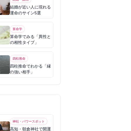
結婚が近い人に現れる
運命のサイン5選
算命学
算命学でみる「異性と
の相性タイプ」
四柱推命
四柱推命でわかる「縁
の強い相手」
神社・パワースポット
高知・朝倉神社で開運