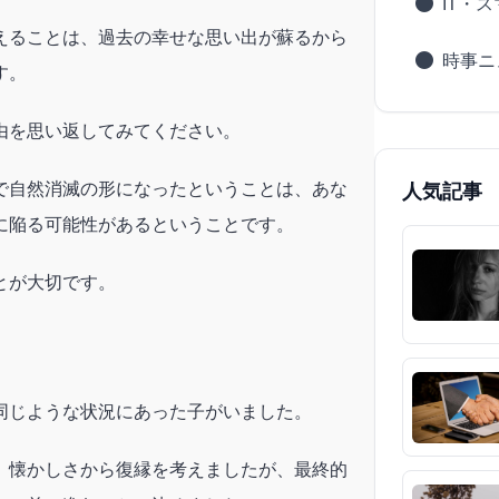
IT・
えることは、過去の幸せな思い出が蘇るから
時事ニ
す。
由を思い返してみてください。
で自然消滅の形になったということは、あな
人気記事
に陥る可能性があるということです。
とが大切です。
同じような状況にあった子がいました。
、懐かしさから復縁を考えましたが、最終的