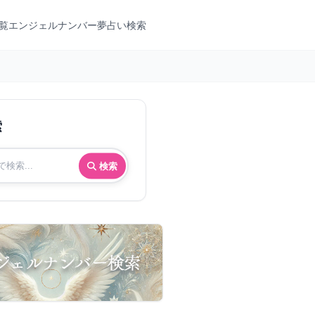
覧
エンジェルナンバー
夢占い検索
索
検索