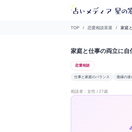
TOP
/
恋愛相談茶屋
/
家庭と
家庭と仕事の両立に自
恋愛相談
仕事と家庭のバランス
復縁の迷
相談者：女性 / 27歳