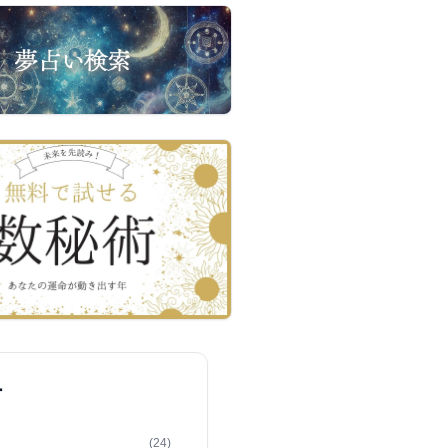
ー
(24)