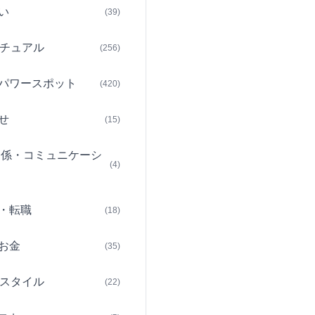
い
(39)
チュアル
(256)
パワースポット
(420)
せ
(15)
関係・コミュニケーシ
(4)
・転職
(18)
お金
(35)
スタイル
(22)