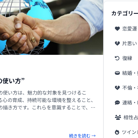
カテゴリ
恋愛運
片思い
復縁
結婚・
の使い方”
不倫・
の使い方は、魅力的な対象を見つけるこ
る心の育成、持続可能な環境を整えること、
連絡・L
の描き方です。これらを意識することで、日
情熱を持ち続けることができるでしょう。
相性
ツイン
続きを読む →