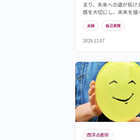
まり、未来への道が拓け
感を大切にし、未来を描
て、より充実した人生を
太陽
自己表現
2025.12.07
西洋占星術