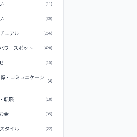
い
(11)
い
(39)
チュアル
(256)
パワースポット
(420)
せ
(15)
関係・コミュニケーシ
(4)
・転職
(18)
お金
(35)
スタイル
(22)