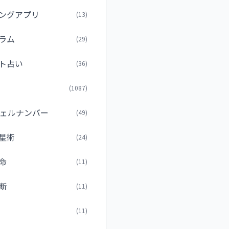
ングアプリ
(13)
ラム
(29)
ト占い
(36)
(1087)
ェルナンバー
(49)
星術
(24)
命
(11)
断
(11)
(11)