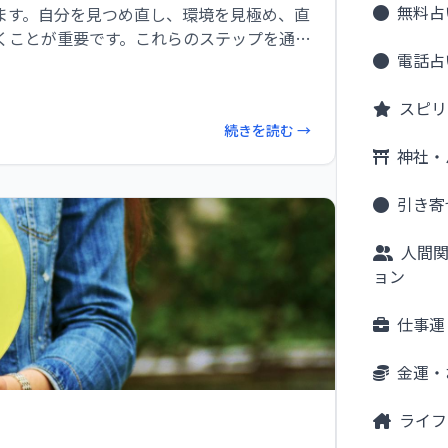
無料占
ます。自分を見つめ直し、環境を見極め、直
くことが重要です。これらのステップを通じ
電話占
歩むためのヒントを見つけてください。
スピリ
続きを読む →
神社・
引き寄
人間
ョン
仕事運
金運・
ライフ