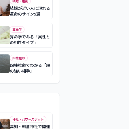
結婚・婚期
結婚が近い人に現れる
運命のサイン5選
算命学
算命学でみる「異性と
の相性タイプ」
四柱推命
四柱推命でわかる「縁
の強い相手」
神社・パワースポット
高知・朝倉神社で開運