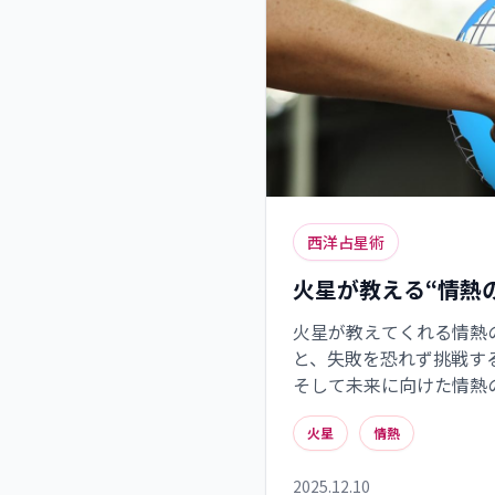
西洋占星術
火星が教える“情熱
火星が教えてくれる情熱
と、失敗を恐れず挑戦す
そして未来に向けた情熱
常生活や仕事においても
火星
情熱
2025.12.10