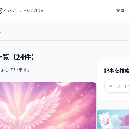
記事一
迷った心に、占いの灯りを。
術
覧（24件）
示しています。
記事を検