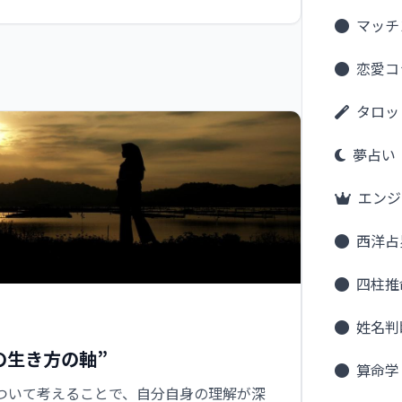
マッチ
恋愛コ
タロッ
夢占い
エンジ
西洋占
四柱推
姓名判
の生き方の軸”
算命学
ついて考えることで、自分自身の理解が深