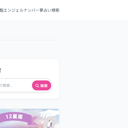
覧
エンジェルナンバー
夢占い検索
索
検索