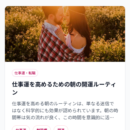
が、仕事での成功と充実感をもたらす鍵となるで
しょう。
仕事運・転職
仕事運を高めるための朝の開運ルーティ
ン
仕事運を高める朝のルーティンは、単なる迷信で
はなく科学的にも効果が認められています。朝の時
間帯は気の流れが良く、この時間を意識的に活用
することで一日の運気を整えられます。感謝の言葉
仕事運
朝習慣
開運