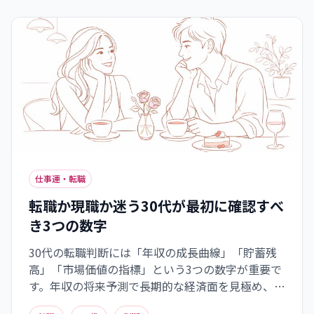
道のりを着実に進める力になります。
仕事運・転職
転職か現職か迷う30代が最初に確認すべ
き3つの数字
30代の転職判断には「年収の成長曲線」「貯蓄残
高」「市場価値の指標」という3つの数字が重要で
す。年収の将来予測で長期的な経済面を見極め、十
分な貯蓄で理想的な転職を可能にし、市場価値を