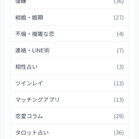
復縁
(36)
結婚・婚期
(27)
不倫・複雑な恋
(4)
連絡・LINE術
(7)
相性占い
(3)
ツインレイ
(13)
マッチングアプリ
(13)
恋愛コラム
(29)
タロット占い
(36)