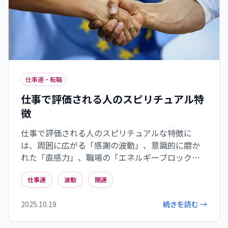
仕事運・転職
仕事で評価される人のスピリチュアル特
徴
仕事で評価される人のスピリチュアルな特徴に
は、周囲に広がる「感謝の波動」、意識的に磨か
れた「直感力」、職場の「エネルギーブロック」
を解消する能力、そして「内なる調和」を保つ姿
仕事運
波動
開運
勢があります。これらは目に見えない要素ですが、
日々の小さな実践を通じて誰でも身につけること
2025.10.19
続きを読む →
ができます。感謝の気持ちを持ち、直感を信じ、環
境を整え、自分の価値観と行動を一致させること