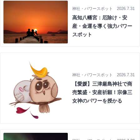
神社・パワースポット 2026.7.31
高知八幡宮：厄除け・安
産・金運を導く強力パワー
スポット
神社・パワースポット 2026.7.31
【愛媛】三津厳島神社で商
売繁盛・安産祈願！宗像三
女神のパワーを授かる