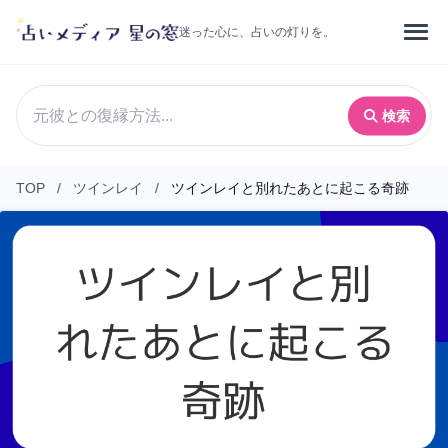
迷った心に、占いの灯りを。
検索
TOP
/
ツインレイ
/
ツインレイと別れたあとに起こる奇跡