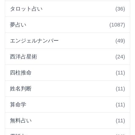
タロット占い
(36)
夢占い
(1087)
エンジェルナンバー
(49)
西洋占星術
(24)
四柱推命
(11)
姓名判断
(11)
算命学
(11)
無料占い
(11)