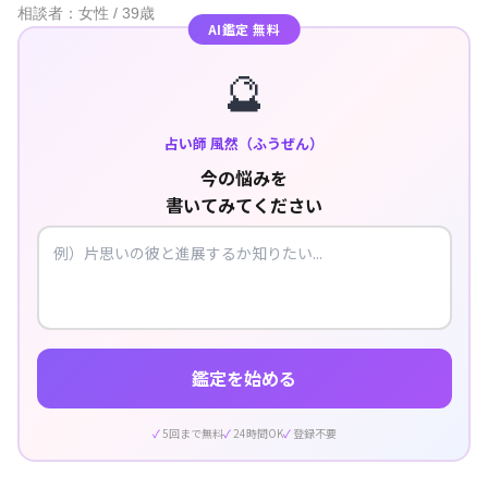
相談者：女性 / 39歳
AI鑑定 無料
🔮
占い師 風然（ふうぜん）
今の悩みを
書いてみてください
鑑定を始める
5回まで無料
24時間OK
登録不要