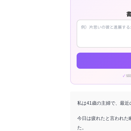
5
私は41歳の主婦で、最
今日は疲れたと言われた
た。