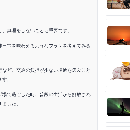
は、無理をしないことも重要です。
非日常を味わえるようなプランを考えてみる
行など、交通の負担が少ない場所を選ぶこと
ます。
プ場で過ごした時、普段の生活から解放され
きました。