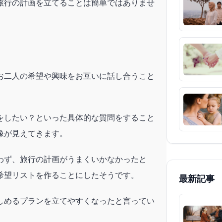
旅行の計画を立てることは簡単ではありませ
お二人の希望や興味をお互いに話し合うこと
をしたい？といった具体的な質問をすること
像が見えてきます。
わず、旅行の計画がうまくいかなかったと
希望リストを作ることにしたそうです。
最新記事
しめるプランを立てやすくなったと言ってい