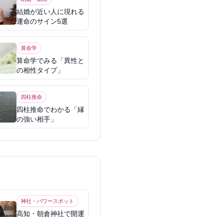
結婚が近い人に現れる
運命のサイン5選
算命学
算命学でみる「異性と
の相性タイプ」
四柱推命
四柱推命でわかる「縁
の強い相手」
神社・パワースポット
高知・朝倉神社で開運