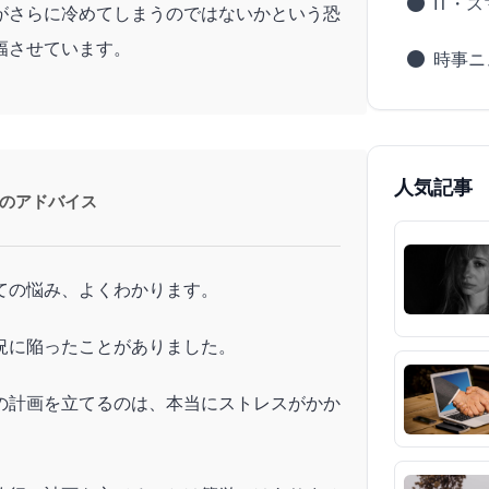
IT・
がさらに冷めてしまうのではないかという恐
幅させています。
時事ニ
人気記事
のアドバイス
ての悩み、よくわかります。
況に陥ったことがありました。
の計画を立てるのは、本当にストレスがかか