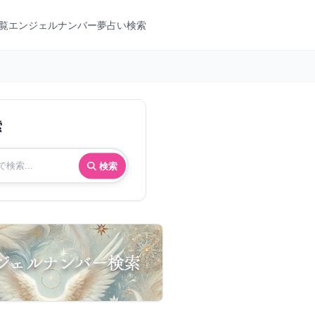
覧
エンジェルナンバー
夢占い検索
索
検索