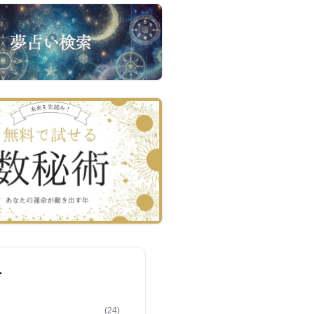
ー
(24)