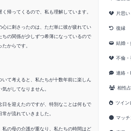
遅く帰ってくるので、私も理解しています。
片思い
の心に刺さったのは、ただ単に彼が疲れてい
復縁
たちの関係が少しずつ希薄になっているので
結婚・
ったからです。
不倫・
連絡・L
ついて考えると、私たちが十数年前に楽しん
相性
い気がしてなりません。
ツイン
念日を迎えたのですが、特別なことは何もで
日常が流れていきました。
マッチ
、私の母の介護が重なり、私たちの時間はど