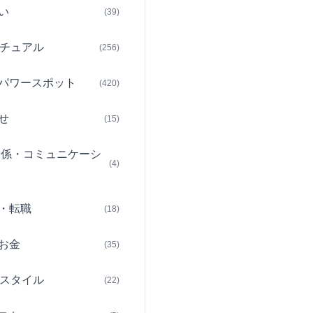
い
(39)
チュアル
(256)
パワースポット
(420)
せ
(15)
関係・コミュニケーシ
(4)
・転職
(18)
お金
(35)
スタイル
(22)