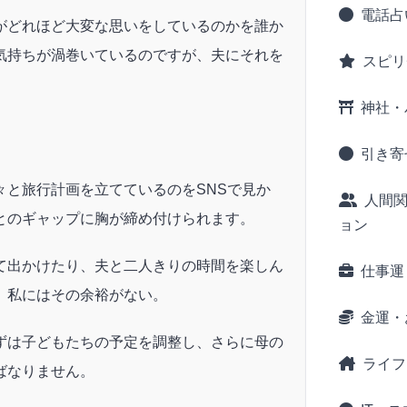
電話占
がどれほど大変な思いをしているのかを誰か
気持ちが渦巻いているのですが、夫にそれを
スピリ
神社・
引き寄
々と旅行計画を立てているのをSNSで見か
人間
とのギャップに胸が締め付けられます。
ョン
て出かけたり、夫と二人きりの時間を楽しん
仕事運
、私にはその余裕がない。
金運・
ずは子どもたちの予定を調整し、さらに母の
ライフ
ばなりません。