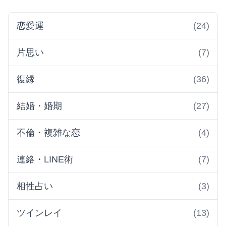
恋愛運
(24)
片思い
(7)
復縁
(36)
結婚・婚期
(27)
不倫・複雑な恋
(4)
連絡・LINE術
(7)
相性占い
(3)
ツインレイ
(13)