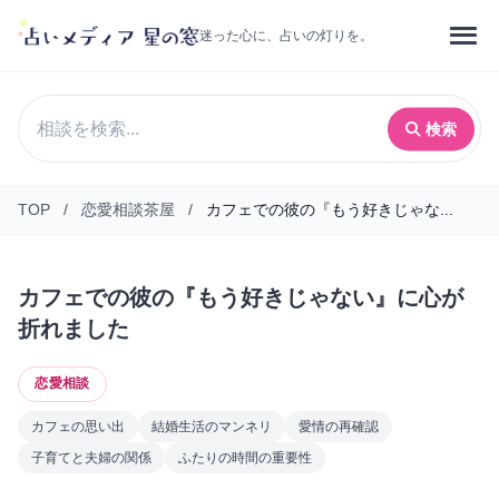
迷った心に、占いの灯りを。
検索
TOP
/
恋愛相談茶屋
/
カフェでの彼の『もう好きじゃな...
カフェでの彼の『もう好きじゃない』に心が
折れました
恋愛相談
カフェの思い出
結婚生活のマンネリ
愛情の再確認
子育てと夫婦の関係
ふたりの時間の重要性