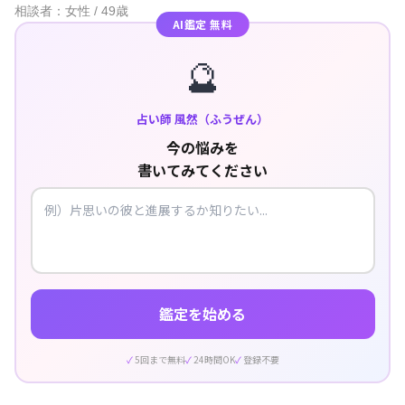
相談者：女性 / 49歳
AI鑑定 無料
🔮
占い師 風然（ふうぜん）
今の悩みを
書いてみてください
鑑定を始める
5回まで無料
24時間OK
登録不要