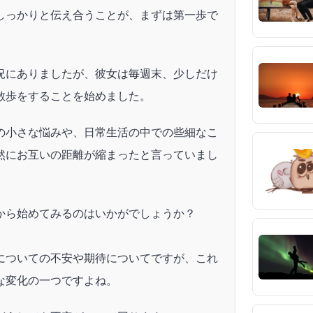
しっかりと伝え合うことが、まずは第一歩で
況にありましたが、彼女は毎週末、少しだけ
散歩をすることを始めました。
の小さな悩みや、日常生活の中での些細なこ
然にお互いの距離が縮まったと言っていまし
から始めてみるのはいかがでしょうか？
についての不安や期待についてですが、これ
な変化の一つですよね。