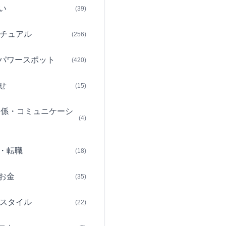
い
(39)
チュアル
(256)
パワースポット
(420)
せ
(15)
関係・コミュニケーシ
(4)
・転職
(18)
お金
(35)
スタイル
(22)