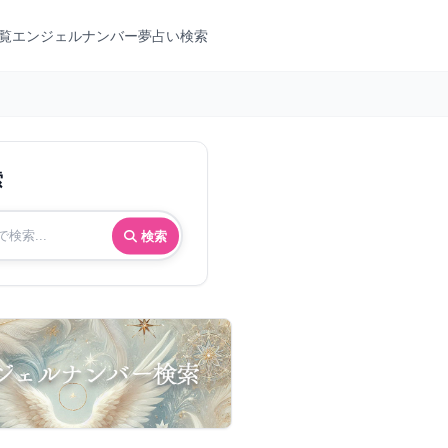
覧
エンジェルナンバー
夢占い検索
索
検索