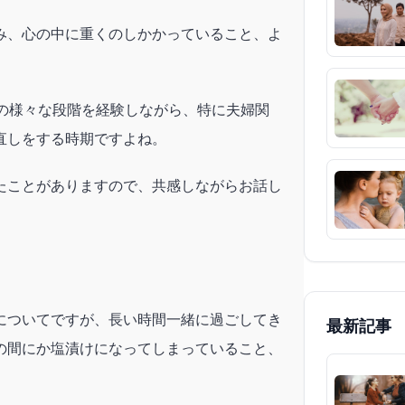
み、心の中に重くのしかかっていること、よ
生の様々な段階を経験しながら、特に夫婦関
直しをする時期ですよね。
たことがありますので、共感しながらお話し
についてですが、長い時間一緒に過ごしてき
最新記事
の間にか塩漬けになってしまっていること、