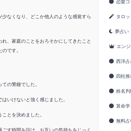
恋愛コ
が少なくなり、どこか他人のような感覚すら
タロッ
夢占い
われ、家庭のことをおろそかにしてきたこと
エンジ
たのです。
西洋占
四柱推
っての警鐘でした。
姓名判
ではいけないと強く感じました。
算命学
うことを決めました。
無料占
過ごす時間を設け、お互いの気持ちをじっく