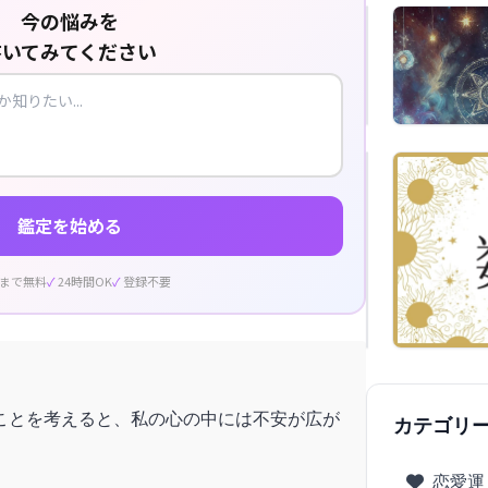
今の悩みを
書いてみてください
鑑定を始める
回まで無料
24時間OK
登録不要
ことを考えると、私の心の中には不安が広が
カテゴリ
恋愛運