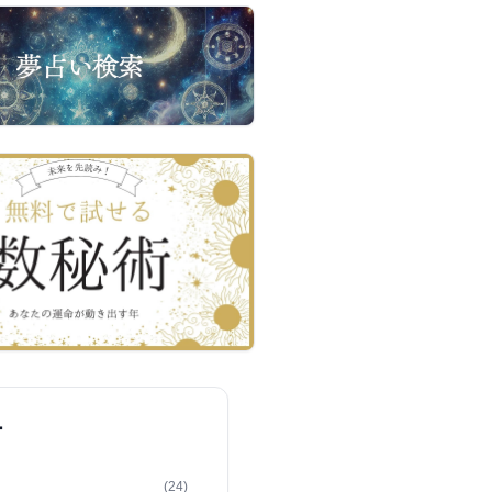
ー
(24)