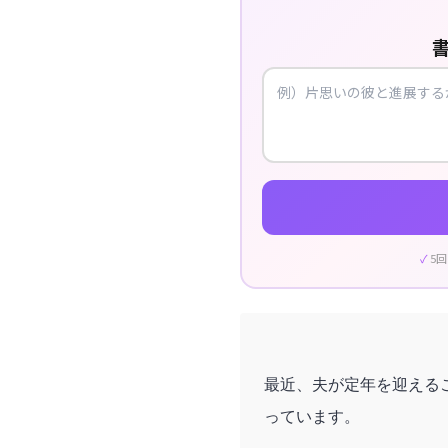
5
最近、夫が定年を迎える
っています。