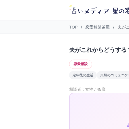
TOP
/
恋愛相談茶屋
/
夫がこ
夫がこれからどうする
恋愛相談
定年後の生活
夫婦のコミュニケ
相談者：女性 / 45歳