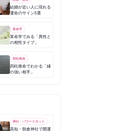
結婚が近い人に現れる
運命のサイン5選
算命学
算命学でみる「異性と
の相性タイプ」
四柱推命
四柱推命でわかる「縁
の強い相手」
神社・パワースポット
高知・朝倉神社で開運