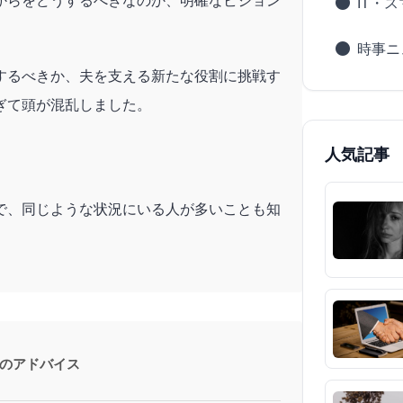
からをどうするべきなのか、明確なビジョン
IT・
時事ニ
するべきか、夫を支える新たな役割に挑戦す
ぎて頭が混乱しました。
人気記事
で、同じような状況にいる人が多いことも知
のアドバイス